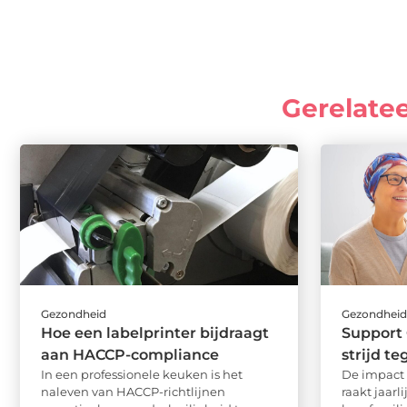
Gerelate
Gezondheid
Gezondhei
Hoe een labelprinter bijdraagt
Support 
aan HACCP-compliance
strijd t
In een professionele keuken is het
De impact 
naleven van HACCP-richtlijnen
raakt jaar