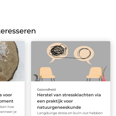
teresseren
Gezondheid
s voor
Herstel van stressklachten via
moment
een praktijk voor
kken hoe
natuurgeneeskunde
wanneer je
Langdurige stress en burn-out hebben