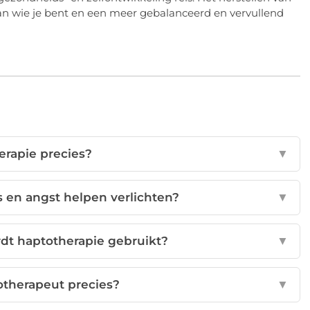
 van wie je bent en een meer gebalanceerd en vervullend
erapie precies?
▼
s en angst helpen verlichten?
▼
dt haptotherapie gebruikt?
▼
otherapeut precies?
▼