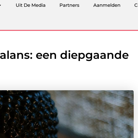
Uit De Media
Partners
Aanmelden
C
balans: een diepgaande