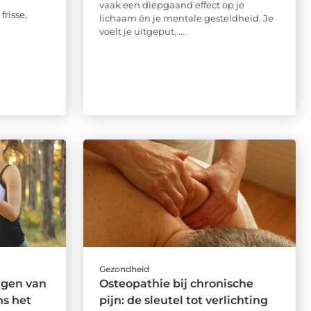
vaak een diepgaand effect op je
frisse,
lichaam én je mentale gesteldheid. Je
voelt je uitgeput, ...
Gezondheid
agen van
Osteopathie bij chronische
ns het
pijn: de sleutel tot verlichting