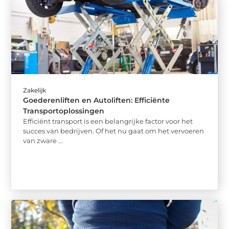
Zakelijk
Goederenliften en Autoliften: Efficiënte
Transportoplossingen
Efficiënt transport is een belangrijke factor voor het
succes van bedrijven. Of het nu gaat om het vervoeren
van zware ...