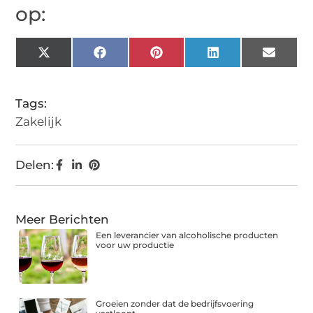
op:
X
Facebook
Pinterest
LinkedIn
Email
(Twitter)
Tags:
Zakelijk
Delen:
Meer Berichten
Een leverancier van alcoholische producten
voor uw productie
Groeien zonder dat de bedrijfsvoering