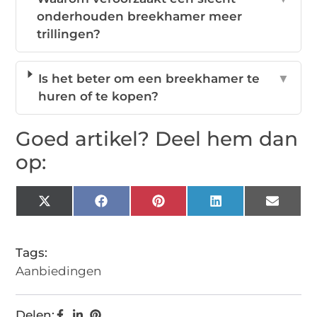
onderhouden breekhamer meer
trillingen?
Is het beter om een breekhamer te
▼
huren of te kopen?
Goed artikel? Deel hem dan
op:
X
Facebook
Pinterest
LinkedIn
Email
(Twitter)
Tags:
Aanbiedingen
Delen: