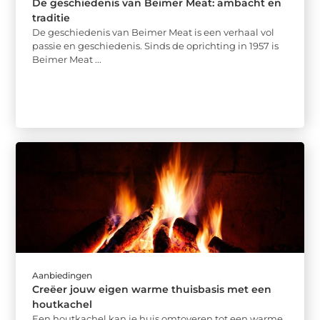
De geschiedenis van Beimer Meat: ambacht en
traditie
De geschiedenis van Beimer Meat is een verhaal vol
passie en geschiedenis. Sinds de oprichting in 1957 is
Beimer Meat ...
Aanbiedingen
Creëer jouw eigen warme thuisbasis met een
houtkachel
Een houtkachel kan je huis omtoveren tot een warme,