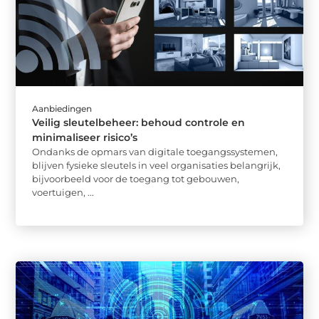
Aanbiedingen
Veilig sleutelbeheer: behoud controle en
minimaliseer risico’s
Ondanks de opmars van digitale toegangssystemen,
blijven fysieke sleutels in veel organisaties belangrijk,
bijvoorbeeld voor de toegang tot gebouwen,
voertuigen, ...