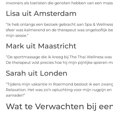
inwoners als toeristen die genoten hebben van een mas
Lisa uit Amsterdam
“Ik heb onlangs een bezoek gebracht aan Spa & Wellness
sfeer was kalmerend en de therapeut was ongelooflijk be
mijn sessie.”
Mark uit Maastricht
“De sportmassage die ik kreeg bij The Thai Wellness was 
De therapeut wist precies hoe hij mijn pijnlijke spieren
Sarah uit Londen
“Tijdens mijn vakantie in Roermond besloot ik een zwan
Relaxation. Het was zo’n opluchting voor mijn rugpijn en
aanrader!”
Wat te Verwachten bij e