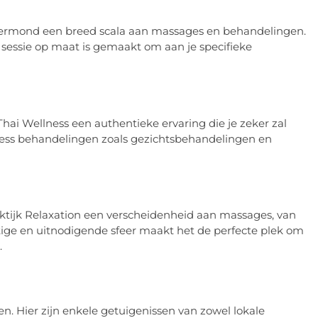
Roermond een breed scala aan massages en behandelingen.
sessie op maat is gemaakt om aan je specifieke
Thai Wellness een authentieke ervaring die je zeker zal
ess behandelingen zoals gezichtsbehandelingen en
tijk Relaxation een verscheidenheid aan massages, van
ige en uitnodigende sfeer maakt het de perfecte plek om
.
n. Hier zijn enkele getuigenissen van zowel lokale