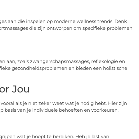
es aan die inspelen op moderne wellness trends. Denk
rtmassages die zijn ontworpen om specifieke problemen
en aan, zoals zwangerschapsmassages, reflexologie en
ifieke gezondheidsproblemen en bieden een holistische
or Jou
ooral als je niet zeker weet wat je nodig hebt. Hier zijn
p basis van je individuele behoeften en voorkeuren.
rijpen wat je hoopt te bereiken. Heb je last van