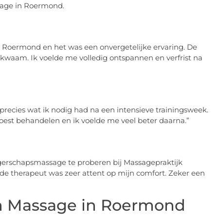
sage in Roermond.
 Roermond en het was een onvergetelijke ervaring. De
kwaam. Ik voelde me volledig ontspannen en verfrist na
precies wat ik nodig had na een intensieve trainingsweek.
 moest behandelen en ik voelde me veel beter daarna.”
gerschapsmassage te proberen bij Massagepraktijk
 de therapeut was zeer attent op mijn comfort. Zeker een
en Massage in Roermond