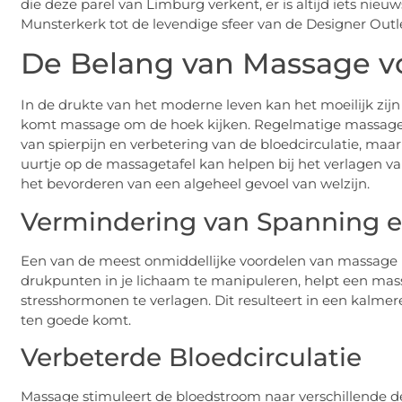
die deze parel van Limburg verkent, er is altijd iets nie
Munsterkerk tot de levendige sfeer van de Designer Out
De Belang van Massage vo
In de drukte van het moderne leven kan het moeilijk zi
komt massage om de hoek kijken. Regelmatige massages 
van spierpijn en verbetering van de bloedcirculatie, maar
uurtje op de massagetafel kan helpen bij het verlagen va
het bevorderen van een algeheel gevoel van welzijn.
Vermindering van Spanning e
Een van de meest onmiddellijke voordelen van massage i
drukpunten in je lichaam te manipuleren, helpt een m
stresshormonen te verlagen. Dit resulteert in een kalmer
ten goede komt.
Verbeterde Bloedcirculatie
Massage stimuleert de bloedstroom naar verschillende del