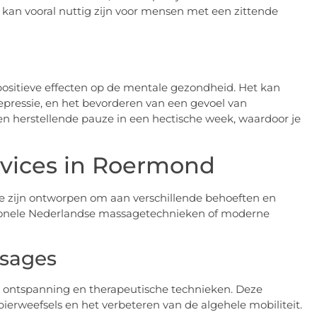
t kan vooral nuttig zijn voor mensen met een zittende
positieve effecten op de mentale gezondheid. Het kan
epressie, en het bevorderen van een gevoel van
en herstellende pauze in een hectische week, waardoor je
rvices in Roermond
e zijn ontworpen om aan verschillende behoeften en
itionele Nederlandse massagetechnieken of moderne
ssages
e ontspanning en therapeutische technieken. Deze
ierweefsels en het verbeteren van de algehele mobiliteit.