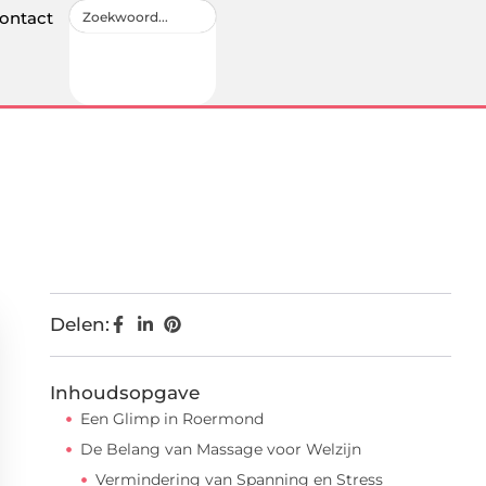
ontact
Delen:
Inhoudsopgave
Een Glimp in Roermond
De Belang van Massage voor Welzijn
Vermindering van Spanning en Stress