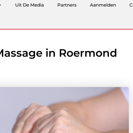
Uit De Media
Partners
Aanmelden
C
Massage in Roermond