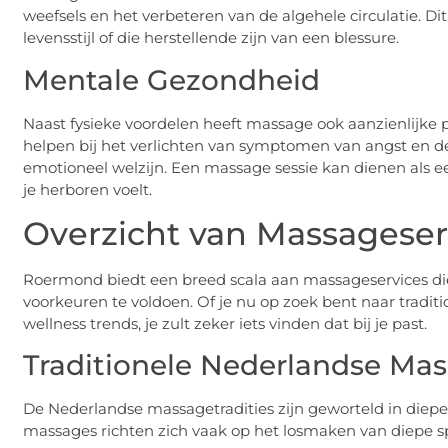
weefsels en het verbeteren van de algehele circulatie. Di
levensstijl of die herstellende zijn van een blessure.
Mentale Gezondheid
Naast fysieke voordelen heeft massage ook aanzienlijke 
helpen bij het verlichten van symptomen van angst en d
emotioneel welzijn. Een massage sessie kan dienen als e
je herboren voelt.
Overzicht van Massagese
Roermond biedt een breed scala aan massageservices di
voorkeuren te voldoen. Of je nu op zoek bent naar trad
wellness trends, je zult zeker iets vinden dat bij je past.
Traditionele Nederlandse Ma
De Nederlandse massagetradities zijn geworteld in diep
massages richten zich vaak op het losmaken van diepe sp