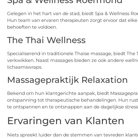
Spa & Wellness Roermond
Gelegen in het hart van de stad, biedt Spa & Wellness 
Hun team van ervaren therapeuten zorgt ervoor dat elke 
behoeften te voldoen.
The Thai Wellness
Specialiserend in traditionele Thaise massage, biedt The 
verkwikken. Naast massages bieden ze ook andere welln
lichaamswraps.
Massagepraktijk Relaxation
Bekend om hun klantgerichte aanpak, biedt Massageprak
ontspanning tot therapeutische behandelingen. Hun rust
te ontspannen en te ontsnappen aan de dagelijkse stress
Ervaringen van Klanten
Niets spreekt luider dan de stemmen van tevreden klante