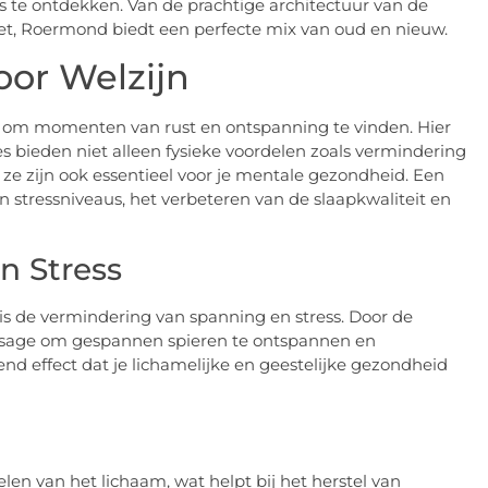
uws te ontdekken. Van de prachtige architectuur van de
let, Roermond biedt een perfecte mix van oud en nieuw.
or Welzijn
jn om momenten van rust en ontspanning te vinden. Hier
bieden niet alleen fysieke voordelen zoals vermindering
 ze zijn ook essentieel voor je mentale gezondheid. Een
n stressniveaus, het verbeteren van de slaapkwaliteit en
n Stress
s de vermindering van spanning en stress. Door de
assage om gespannen spieren te ontspannen en
end effect dat je lichamelijke en geestelijke gezondheid
en van het lichaam, wat helpt bij het herstel van