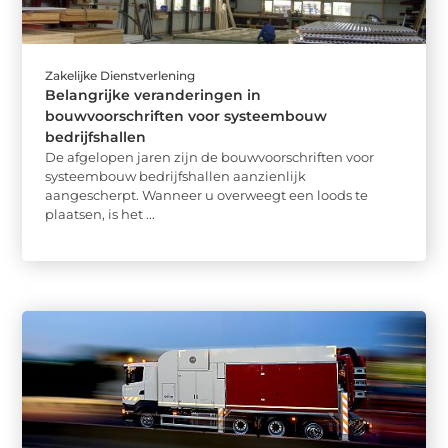
Zakelijke Dienstverlening
Belangrijke veranderingen in
bouwvoorschriften voor systeembouw
bedrijfshallen
De afgelopen jaren zijn de bouwvoorschriften voor
systeembouw bedrijfshallen aanzienlijk
aangescherpt. Wanneer u overweegt een loods te
plaatsen, is het ...