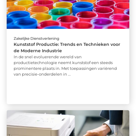
Zakelijke Dienstverlening
Kunststof Productie: Trends en Technieken voor
de Moderne Industrie
In de snel evoluerende wereld van
productietechnologie neemt kunststof een steeds
prominentere plaats in. Met toepassingen variërend
van precisie-onderdelen in ...