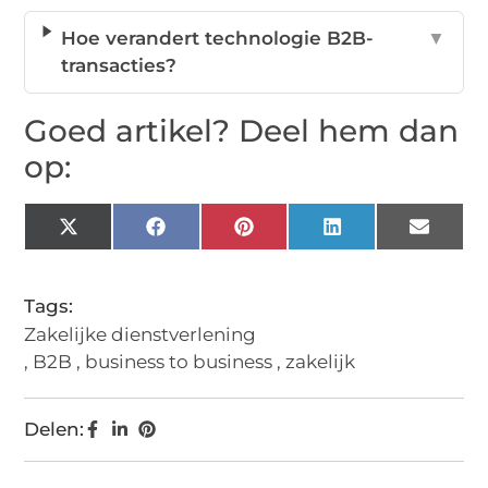
Hoe verandert technologie B2B-
▼
transacties?
Goed artikel? Deel hem dan
op:
X
Facebook
Pinterest
LinkedIn
Email
(Twitter)
Tags:
Zakelijke dienstverlening
,
B2B
,
business to business
,
zakelijk
Delen: