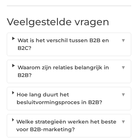
Veelgestelde vragen
Wat is het verschil tussen B2B en
▼
B2C?
Waarom zijn relaties belangrijk in
▼
B2B?
Hoe lang duurt het
▼
besluitvormingsproces in B2B?
Welke strategieën werken het beste
▼
voor B2B-marketing?