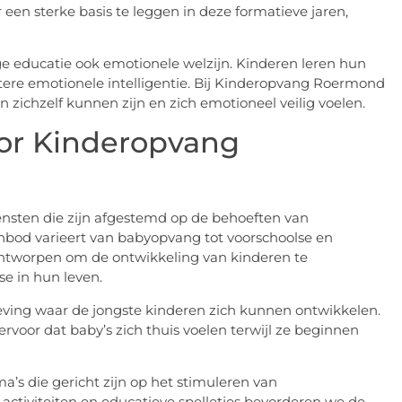
n sterke basis te leggen in deze formatieve jaren,
e educatie ook emotionele welzijn. Kinderen leren hun
otere emotionele intelligentie. Bij Kinderopvang Roermond
ichzelf kunnen zijn en zich emotioneel veilig voelen.
or Kinderopvang
nsten die zijn afgestemd op de behoeften van
anbod varieert van babyopvang tot voorschoolse en
ntworpen om de ontwikkeling van kinderen te
e in hun leven.
ing waar de jongste kinderen zich kunnen ontwikkelen.
rvoor dat baby’s zich thuis voelen terwijl ze beginnen
s die gericht zijn op het stimuleren van
 activiteiten en educatieve spelletjes bevorderen we de