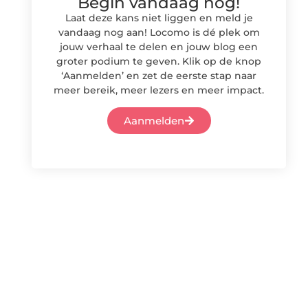
Begin vandaag nog!
Laat deze kans niet liggen en meld je
vandaag nog aan! Locomo is dé plek om
jouw verhaal te delen en jouw blog een
groter podium te geven. Klik op de knop
‘Aanmelden’ en zet de eerste stap naar
meer bereik, meer lezers en meer impact.
Aanmelden