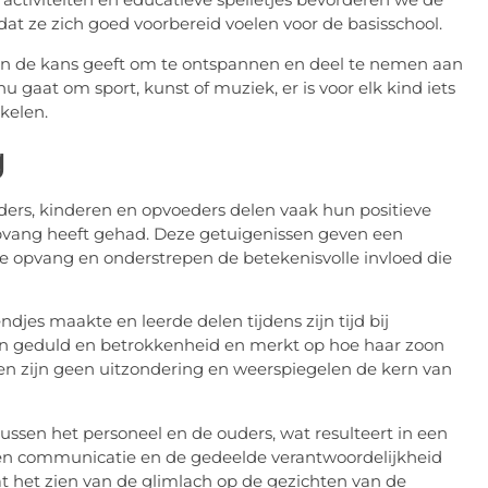
at ze zich goed voorbereid voelen voor de basisschool.
n de kans geeft om te ontspannen en deel te nemen aan
u gaat om sport, kunst of muziek, er is voor elk kind iets
kelen.
g
ders, kinderen en opvoeders delen vaak hun positieve
opvang heeft gehad. Deze getuigenissen geven een
ze opvang en onderstrepen de betekenisvolle invloed die
ndjes maakte en leerde delen tijdens zijn tijd bij
un geduld en betrokkenheid en merkt op hoe haar zoon
len zijn geen uitzondering en weerspiegelen de kern van
sen het personeel en de ouders, wat resulteert in een
pen communicatie en de gedeelde verantwoordelijkheid
at het zien van de glimlach op de gezichten van de