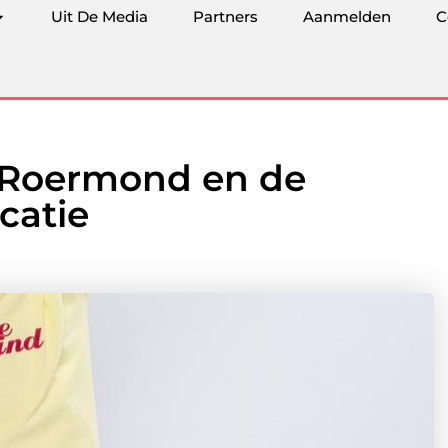
Uit De Media
Partners
Aanmelden
C
 Roermond en de
catie