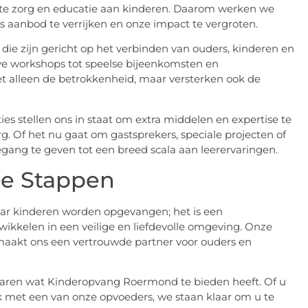
este zorg en educatie aan kinderen. Daarom werken we
aanbod te verrijken en onze impact te vergroten.
ie zijn gericht op het verbinden van ouders, kinderen en
ve workshops tot speelse bijeenkomsten en
t alleen de betrokkenheid, maar versterken ook de
s stellen ons in staat om extra middelen en expertise te
. Of het nu gaat om gastsprekers, speciale projecten of
egang te geven tot een breed scala aan leerervaringen.
de Stappen
ar kinderen worden opgevangen; het is een
ikkelen in een veilige en liefdevolle omgeving. Onze
g maakt ons een vertrouwde partner voor ouders en
varen wat Kinderopvang Roermond te bieden heeft. Of u
k met een van onze opvoeders, we staan klaar om u te