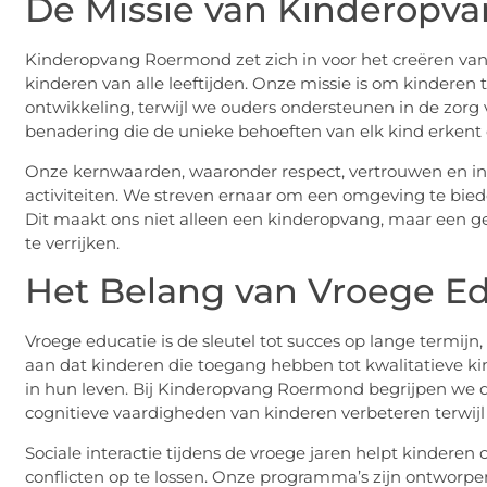
De Missie van Kinderopv
Kinderopvang Roermond zet zich in voor het creëren van
kinderen van alle leeftijden. Onze missie is om kinderen 
ontwikkeling, terwijl we ouders ondersteunen in de zorg v
benadering die de unieke behoeften van elk kind erkent e
Onze kernwaarden, waaronder respect, vertrouwen en incl
activiteiten. We streven ernaar om een omgeving te bied
Dit maakt ons niet alleen een kinderopvang, maar een
te verrijken.
Het Belang van Vroege Ed
Vroege educatie is de sleutel tot succes op lange termijn
aan dat kinderen die toegang hebben tot kwalitatieve ki
in hun leven. Bij Kinderopvang Roermond begrijpen we
cognitieve vaardigheden van kinderen verbeteren terwijl
Sociale interactie tijdens de vroege jaren helpt kindere
conflicten op te lossen. Onze programma’s zijn ontworp