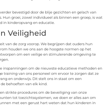
rder bevestigd door de blije gezichten en gelach van
Hun groei, zowel individueel als binnen een groep, is wat
d in kinderopvang en educatie.
n Veiligheid
eit van de zorg voorop. We begrijpen dat ouders hun
aarom houden we ons aan de hoogste normen op het
n ontworpen om een veilige en stimulerende omgeving te
rgen.
ende inspanningen om de nieuwste educatieve methoden en
e training van ons personeel om ervoor te zorgen dat ze
ang en onderwijs. Dit stelt ons in staat om een
 de behoeften van elk kind.
ven strikte procedures om de beveiliging van onze
punten tot toezichtssystemen, we doen er alles aan om
kunnen met een gerust hart weten dat hun kinderen in