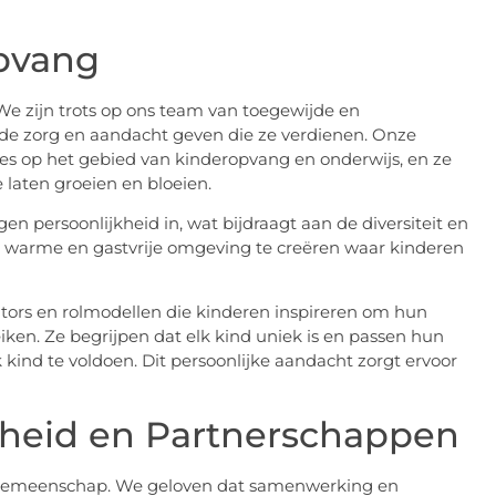
pvang
 zijn trots op ons team van toegewijde en
de zorg en aandacht geven die ze verdienen. Onze
es op het gebied van kinderopvang en onderwijs, en ze
laten groeien en bloeien.
 persoonlijkheid in, wat bijdraagt aan de diversiteit en
warme en gastvrije omgeving te creëren waar kinderen
ntors en rolmodellen die kinderen inspireren om hun
ken. Ze begrijpen dat elk kind uniek is en passen hun
kind te voldoen. Dit persoonlijke aandacht zorgt ervoor
eid en Partnerschappen
e gemeenschap. We geloven dat samenwerking en