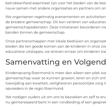
betrokkenheid essentieel zijn voor het bieden van de b
nauw samen met andere organisaties en partners om ons 
We organiseren regelmatig evenementen en activiteiten d
de bredere gemeenschap. Dit kan variëren van educatie
gemeenschapsdiensten. Deze initiatieven bevorderen nie
banden binnen de gemeenschap.
Onze partnerschappen met lokale bedrijven en organisatie
bieden die ten goede komen aan de kinderen in onze zorg
educatieve uitstapjes, we streven ernaar om kinderen to
Samenvatting en Volgen
Kinderopvang Roermond is meer dan alleen een plek wa
gemeenschap waar ze kunnen groeien, leren en zich ontw
toewijding aan kwaliteit, veiligheid en persoonlijke zor
opvoeders in de regio Roermond.
We nodigen ouders uit om ons te bezoeken en zelf te er
nu geïnteresseerd bent in een rondleiding of een gespre