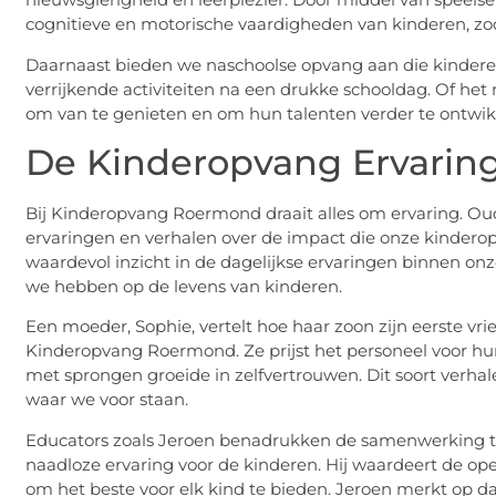
cognitieve en motorische vaardigheden van kinderen, zod
Daarnaast bieden we naschoolse opvang aan die kindere
verrijkende activiteiten na een drukke schooldag. Of het n
om van te genieten en om hun talenten verder te ontwik
De Kinderopvang Ervarin
Bij Kinderopvang Roermond draait alles om ervaring. Ou
ervaringen en verhalen over de impact die onze kinder
waardevol inzicht in de dagelijkse ervaringen binnen on
we hebben op de levens van kinderen.
Een moeder, Sophie, vertelt hoe haar zoon zijn eerste vrie
Kinderopvang Roermond. Ze prijst het personeel voor h
met sprongen groeide in zelfvertrouwen. Dit soort verha
waar we voor staan.
Educators zoals Jeroen benadrukken de samenwerking tus
naadloze ervaring voor de kinderen. Hij waardeert de o
om het beste voor elk kind te bieden. Jeroen merkt op d