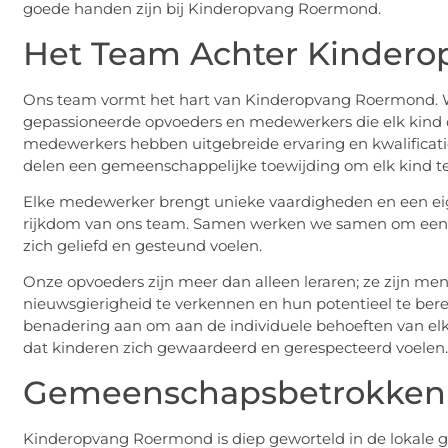
goede handen zijn bij Kinderopvang Roermond.
Het Team Achter Kindero
Ons team vormt het hart van Kinderopvang Roermond. We
gepassioneerde opvoeders en medewerkers die elk kind 
medewerkers hebben uitgebreide ervaring en kwalificati
delen een gemeenschappelijke toewijding om elk kind te 
Elke medewerker brengt unieke vaardigheden en een eigen
rijkdom van ons team. Samen werken we samen om een 
zich geliefd en gesteund voelen.
Onze opvoeders zijn meer dan alleen leraren; ze zijn me
nieuwsgierigheid te verkennen en hun potentieel te berei
benadering aan om aan de individuele behoeften van elk 
dat kinderen zich gewaardeerd en gerespecteerd voelen.
Gemeenschapsbetrokkenh
Kinderopvang Roermond is diep geworteld in de lokal