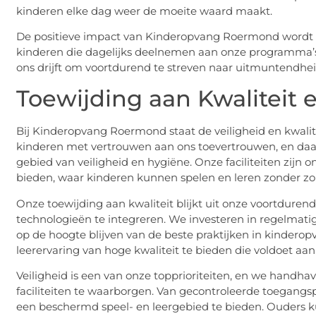
kinderen elke dag weer de moeite waard maakt.
De positieve impact van Kinderopvang Roermond wordt ve
kinderen die dagelijks deelnemen aan onze programma’s. 
ons drijft om voortdurend te streven naar uitmuntendhei
Toewijding aan Kwaliteit e
Bij Kinderopvang Roermond staat de veiligheid en kwalit
kinderen met vertrouwen aan ons toevertrouwen, en d
gebied van veiligheid en hygiëne. Onze faciliteiten zij
bieden, waar kinderen kunnen spelen en leren zonder zo
Onze toewijding aan kwaliteit blijkt uit onze voortdur
technologieën te integreren. We investeren in regelmatig
op de hoogte blijven van de beste praktijken in kinderopv
leerervaring van hoge kwaliteit te bieden die voldoet aan
Veiligheid is een van onze topprioriteiten, en we handha
faciliteiten te waarborgen. Van gecontroleerde toegangs
een beschermd speel- en leergebied te bieden. Ouders 