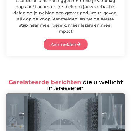
Laat deze kans niet liggen en meld je vandaag
nog aan! Locomo is dé plek om jouw verhaal te
delen en jouw blog een groter podium te geven.
Klik op de knop ‘Aanmelden’ en zet de eerste
stap naar meer bereik, meer lezers en meer
impact.
Aanmelden
Gerelateerde berichten
die u wellicht
interesseren