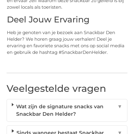
en ervaar zelf waarom deze snackbar zo geliefd is bij
zowel locals als toeristen.
Deel Jouw Ervaring
Heb je genoten van je bezoek aan Snackbar Den
Helder? We horen graag jouw verhalen! Deel je
ervaring en favoriete snacks met ons op social media
en gebruik de hashtag #SnackbarDenHelder.
Veelgestelde vragen
Wat zijn de signature snacks van
▼
Snackbar Den Helder?
Sinds wanneer bestaat Snackbar
▼