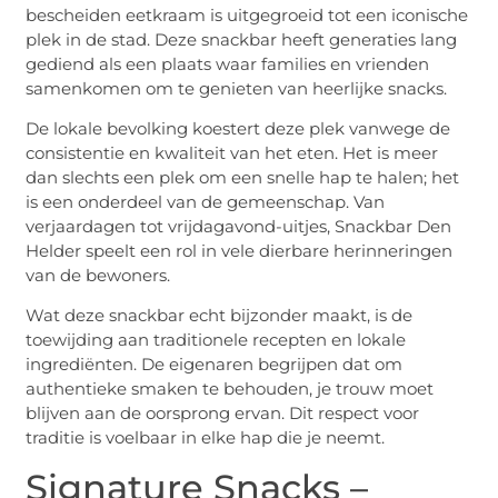
bescheiden eetkraam is uitgegroeid tot een iconische
plek in de stad. Deze snackbar heeft generaties lang
gediend als een plaats waar families en vrienden
samenkomen om te genieten van heerlijke snacks.
De lokale bevolking koestert deze plek vanwege de
consistentie en kwaliteit van het eten. Het is meer
dan slechts een plek om een snelle hap te halen; het
is een onderdeel van de gemeenschap. Van
verjaardagen tot vrijdagavond-uitjes, Snackbar Den
Helder speelt een rol in vele dierbare herinneringen
van de bewoners.
Wat deze snackbar echt bijzonder maakt, is de
toewijding aan traditionele recepten en lokale
ingrediënten. De eigenaren begrijpen dat om
authentieke smaken te behouden, je trouw moet
blijven aan de oorsprong ervan. Dit respect voor
traditie is voelbaar in elke hap die je neemt.
Signature Snacks –