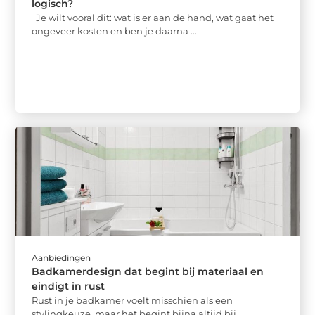
logisch?
Je wilt vooral dit: wat is er aan de hand, wat gaat het
ongeveer kosten en ben je daarna ...
Aanbiedingen
Badkamerdesign dat begint bij materiaal en
eindigt in rust
Rust in je badkamer voelt misschien als een
stylingkeuze, maar het begint bijna altijd bij