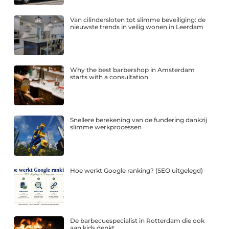
Van cilindersloten tot slimme beveiliging: de
nieuwste trends in veilig wonen in Leerdam
Why the best barbershop in Amsterdam
starts with a consultation
Snellere berekening van de fundering dankzij
slimme werkprocessen
Hoe werkt Google ranking? (SEO uitgelegd)
De barbecuespecialist in Rotterdam die ook
aan kids denkt