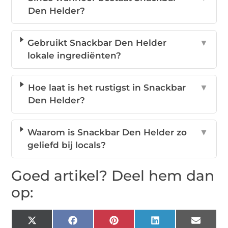
Den Helder?
Gebruikt Snackbar Den Helder
▼
lokale ingrediënten?
Hoe laat is het rustigst in Snackbar
▼
Den Helder?
Waarom is Snackbar Den Helder zo
▼
geliefd bij locals?
Goed artikel? Deel hem dan
op:
X
Facebook
Pinterest
LinkedIn
Email