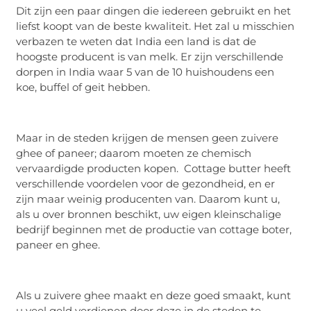
Dit zijn een paar dingen die iedereen gebruikt en het
liefst koopt van de beste kwaliteit. Het zal u misschien
verbazen te weten dat India een land is dat de
hoogste producent is van melk. Er zijn verschillende
dorpen in India waar 5 van de 10 huishoudens een
koe, buffel of geit hebben.
Maar in de steden krijgen de mensen geen zuivere
ghee of paneer; daarom moeten ze chemisch
vervaardigde producten kopen. Cottage butter heeft
verschillende voordelen voor de gezondheid, en er
zijn maar weinig producenten van. Daarom kunt u,
als u over bronnen beschikt, uw eigen kleinschalige
bedrijf beginnen met de productie van cottage boter,
paneer en ghee.
Als u zuivere ghee maakt en deze goed smaakt, kunt
u veel geld verdienen door deze in de steden te