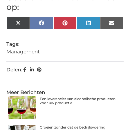
op:
X
Facebook
Pinterest
LinkedIn
Email
(Twitter)
Tags:
Management
Delen:
Meer Berichten
Een leverancier van alcoholische producten
voor uw productie
Groeien zonder dat de bedrijfsvoering