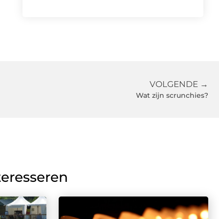
VOLGENDE →
Wat zijn scrunchies?
teresseren