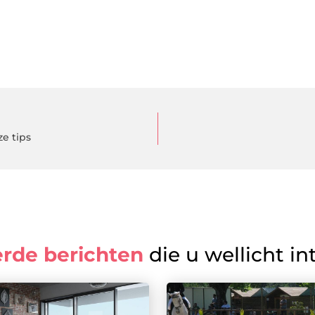
e tips
erde berichten
die u wellicht in