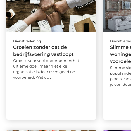
Dienstverlening
Dienstverle
Groeien zonder dat de
Slimme 
bedrijfsvoering vastloopt
woninge
Groei is voor veel ondernemers het
voordel
ultieme doel, maar niet elke
Slimme slo
organisatie is daar even goed op
populairde
voorbereid. Wat op ...
plaats van 
je een deu