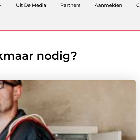
Uit De Media
Partners
Aanmelden
C
lkmaar nodig?