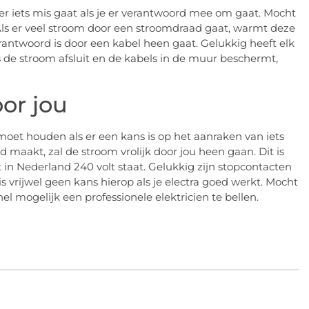
dat er iets mis gaat als je er verantwoord mee om gaat. Mocht
n. Als er veel stroom door een stroomdraad gaat, warmt deze
rantwoord is door een kabel heen gaat. Gelukkig heeft elk
is de stroom afsluit en de kabels in de muur beschermt,
or jou
moet houden als er een kans is op het aanraken van iets
 maakt, zal de stroom vrolijk door jou heen gaan. Dit is
t in Nederland 240 volt staat. Gelukkig zijn stopcontacten
s vrijwel geen kans hierop als je electra goed werkt. Mocht
nel mogelijk een professionele elektricien te bellen.