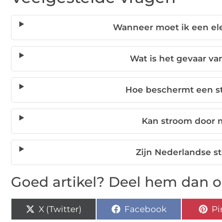
Wanneer moet ik een ele
Wat is het gevaar van
Hoe beschermt een s
Kan stroom door 
Zijn Nederlandse s
Goed artikel? Deel hem dan o
X (Twitter)
Facebook
Pi