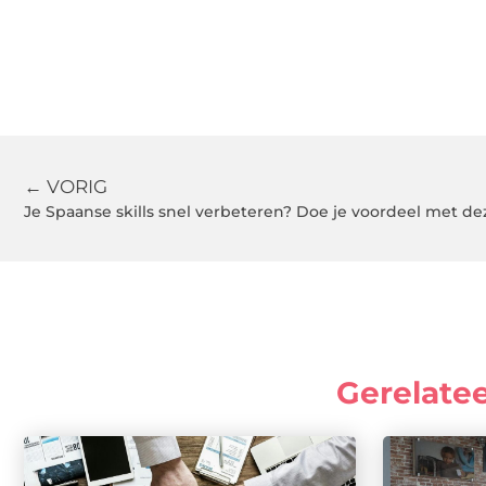
← VORIG
Je Spaanse skills snel verbeteren? Doe je voordeel met dez
Gerelate