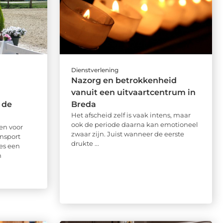
Dienstverlening
Nazorg en betrokkenheid
vanuit een uitvaartcentrum in
 de
Breda
Het afscheid zelf is vaak intens, maar
ook de periode daarna kan emotioneel
en voor
zwaar zijn. Juist wanneer de eerste
nsport
drukte ...
ies een
n