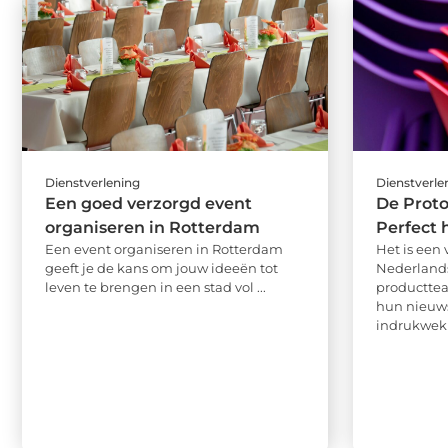
Dienstverlening
Dienstverle
Een goed verzorgd event
De Prot
organiseren in Rotterdam
Perfect 
Een event organiseren in Rotterdam
Het is een
geeft je de kans om jouw ideeën tot
Nederland
leven te brengen in een stad vol ...
producttea
hun nieuws
indrukwekk