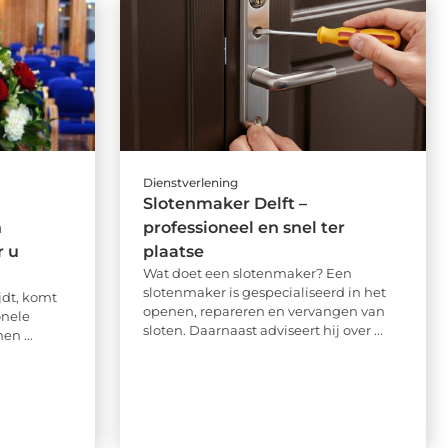
Dienstverlening
Slotenmaker Delft –
n
professioneel en snel ter
r u
plaatse
Wat doet een slotenmaker? Een
slotenmaker is gespecialiseerd in het
jdt, komt
openen, repareren en vervangen van
onele
sloten. Daarnaast adviseert hij over ...
en ...