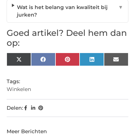
Wat is het belang van kwaliteit bij
▼
jurken?
Goed artikel? Deel hem dan
op:
X
Facebook
Pinterest
LinkedIn
Email
(Twitter)
Tags:
Winkelen
Delen:
Meer Berichten