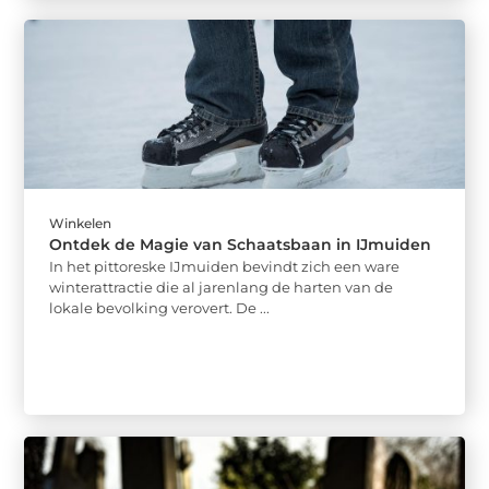
Winkelen
Ontdek de Magie van Schaatsbaan in IJmuiden
In het pittoreske IJmuiden bevindt zich een ware
winterattractie die al jarenlang de harten van de
lokale bevolking verovert. De ...