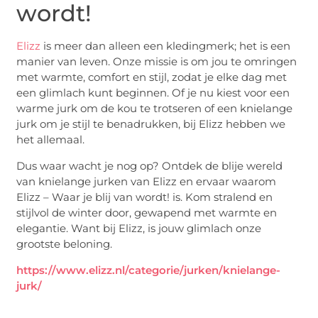
wordt!
Elizz
is meer dan alleen een kledingmerk; het is een
manier van leven. Onze missie is om jou te omringen
met warmte, comfort en stijl, zodat je elke dag met
een glimlach kunt beginnen. Of je nu kiest voor een
warme jurk om de kou te trotseren of een knielange
jurk om je stijl te benadrukken, bij Elizz hebben we
het allemaal.
Dus waar wacht je nog op? Ontdek de blije wereld
van knielange jurken van Elizz en ervaar waarom
Elizz – Waar je blij van wordt! is. Kom stralend en
stijlvol de winter door, gewapend met warmte en
elegantie. Want bij Elizz, is jouw glimlach onze
grootste beloning.
https://www.elizz.nl/categorie/jurken/knielange-
jurk/