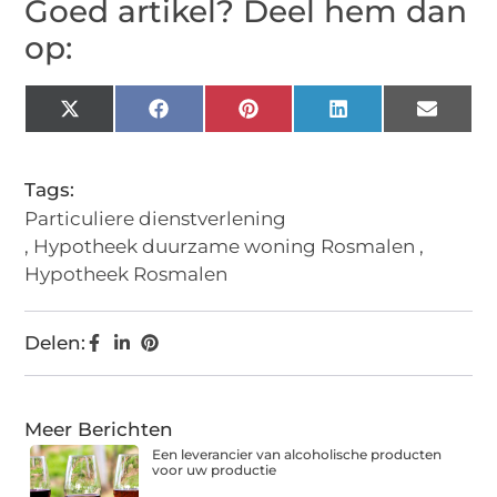
Goed artikel? Deel hem dan
op:
X
Facebook
Pinterest
LinkedIn
Email
(Twitter)
Tags:
Particuliere dienstverlening
,
Hypotheek duurzame woning Rosmalen
,
Hypotheek Rosmalen
Delen:
Meer Berichten
Een leverancier van alcoholische producten
voor uw productie