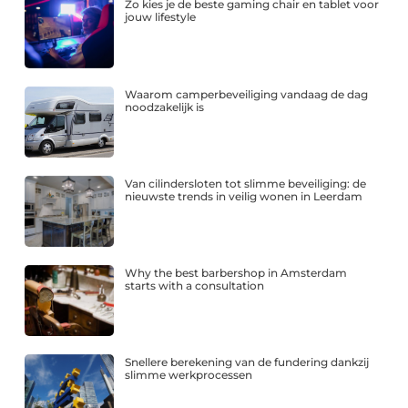
Zo kies je de beste gaming chair en tablet voor
jouw lifestyle
Waarom camperbeveiliging vandaag de dag
noodzakelijk is
Van cilindersloten tot slimme beveiliging: de
nieuwste trends in veilig wonen in Leerdam
Why the best barbershop in Amsterdam
starts with a consultation
Snellere berekening van de fundering dankzij
slimme werkprocessen