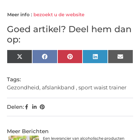
Meer info :
bezoekt u de website
Goed artikel? Deel hem dan
op:
X
Facebook
Pinterest
LinkedIn
Email
(Twitter)
Tags:
Gezondheid
,
afslankband
,
sport waist trainer
Delen:
Meer Berichten
Een leverancier van alcoholische producten