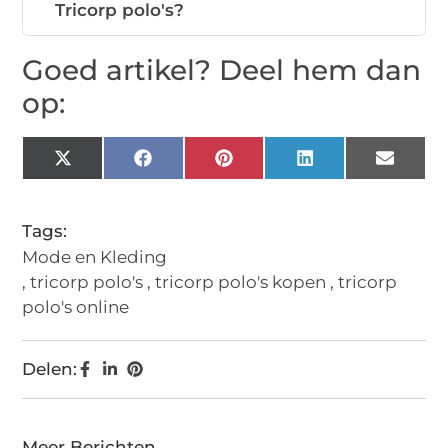
Tricorp polo's?
Goed artikel? Deel hem dan
op:
X
Facebook
Pinterest
LinkedIn
Email
(Twitter)
Tags:
Mode en Kleding
,
tricorp polo's
,
tricorp polo's kopen
,
tricorp
polo's online
Delen:
Meer Berichten