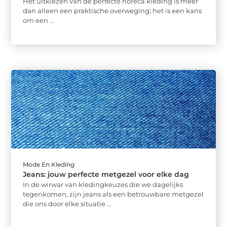
Het uitkiezen van de perfecte horeca kleding is meer
dan alleen een praktische overweging; het is een kans
om een ...
Mode En Kleding
Jeans: jouw perfecte metgezel voor elke dag
In de wirwar van kledingkeuzes die we dagelijks
tegenkomen, zijn jeans als een betrouwbare metgezel
die ons door elke situatie ...