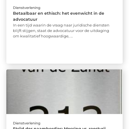
Dienstverlening
Betaalbaar en ethisch: het evenwicht in de
advocatuur
In een tijd waarin de vraag naar juridische diensten
blijft stijgen, staat de advocatuur voor de uitdaging
om kwalitatief hoogwaardige, ...
Dienstverlening
Strijd der naambordjes: Messing vs. roestvrij