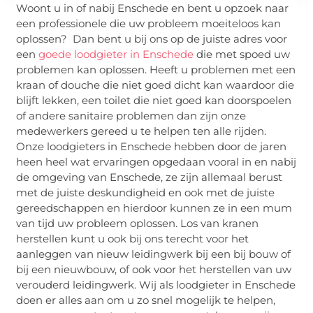
Woont u in of nabij Enschede en bent u opzoek naar
een professionele die uw probleem moeiteloos kan
oplossen? Dan bent u bij ons op de juiste adres voor
een
goede loodgieter in Enschede
die met spoed uw
problemen kan oplossen. Heeft u problemen met een
kraan of douche die niet goed dicht kan waardoor die
blijft lekken, een toilet die niet goed kan doorspoelen
of andere sanitaire problemen dan zijn onze
medewerkers gereed u te helpen ten alle rijden.
Onze loodgieters in Enschede hebben door de jaren
heen heel wat ervaringen opgedaan vooral in en nabij
de omgeving van Enschede, ze zijn allemaal berust
met de juiste deskundigheid en ook met de juiste
gereedschappen en hierdoor kunnen ze in een mum
van tijd uw probleem oplossen. Los van kranen
herstellen kunt u ook bij ons terecht voor het
aanleggen van nieuw leidingwerk bij een bij bouw of
bij een nieuwbouw, of ook voor het herstellen van uw
verouderd leidingwerk. Wij als loodgieter in Enschede
doen er alles aan om u zo snel mogelijk te helpen,