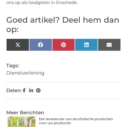
ons op als loodgieter in Enschede.
Goed artikel? Deel hem dan
op:
X
Facebook
Pinterest
LinkedIn
Email
(Twitter)
Tags:
Dienstverlening
Delen:
Meer Berichten
Een leverancier van alcoholische producten
voor uw productie