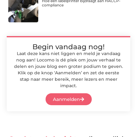
Hoe een labelprinter bijdraagt aan HACCP-
compliance
Begin vandaag nog!
Laat deze kans niet liggen en meld je vandaag
nog aan! Locomo is dé plek om jouw verhaal te
delen en jouw blog een groter podium te geven.
Klik op de knop ‘Aanmelden’ en zet de eerste
stap naar meer bereik, meer lezers en meer
impact.
Aanmelden