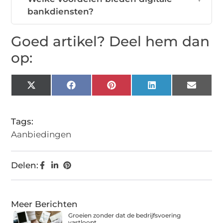
bankdiensten?
Goed artikel? Deel hem dan
op:
X
Facebook
Pinterest
LinkedIn
Email
(Twitter)
Tags:
Aanbiedingen
Delen:
Meer Berichten
Groeien zonder dat de bedrijfsvoering
vastloopt