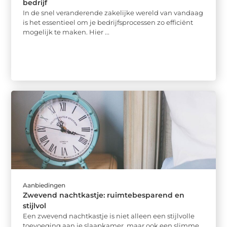
bedrijf
In de snel veranderende zakelijke wereld van vandaag
is het essentieel om je bedrijfsprocessen zo efficiënt
mogelijk te maken. Hier ...
Aanbiedingen
Zwevend nachtkastje: ruimtebesparend en
stijlvol
Een zwevend nachtkastje is niet alleen een stijlvolle
toevoeging aan je slaapkamer, maar ook een slimme