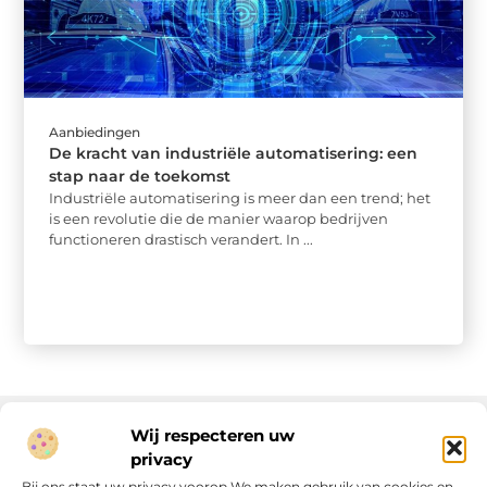
Aanbiedingen
De kracht van industriële automatisering: een
stap naar de toekomst
Industriële automatisering is meer dan een trend; het
is een revolutie die de manier waarop bedrijven
functioneren drastisch verandert. In ...
Wij respecteren uw
privacy
Onze informatie
Bij ons staat uw privacy voorop.We maken gebruik van cookies en