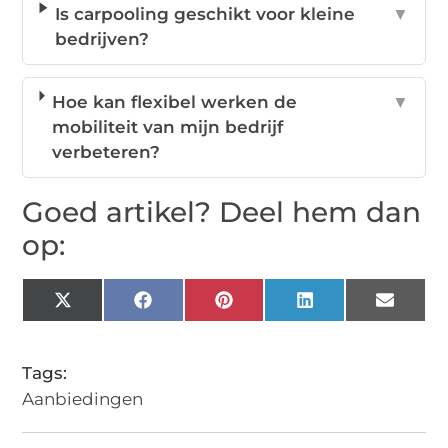
Is carpooling geschikt voor kleine
▼
bedrijven?
Hoe kan flexibel werken de
▼
mobiliteit van mijn bedrijf
verbeteren?
Goed artikel? Deel hem dan
op:
X
Facebook
Pinterest
LinkedIn
Email
(Twitter)
Tags:
Aanbiedingen