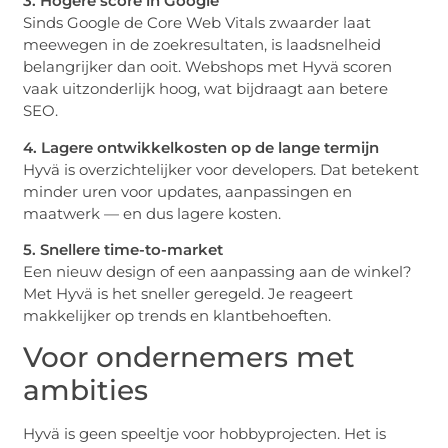
3. Hogere score in Google
Sinds Google de Core Web Vitals zwaarder laat
meewegen in de zoekresultaten, is laadsnelheid
belangrijker dan ooit. Webshops met Hyvä scoren
vaak uitzonderlijk hoog, wat bijdraagt aan betere
SEO.
4. Lagere ontwikkelkosten op de lange termijn
Hyvä is overzichtelijker voor developers. Dat betekent
minder uren voor updates, aanpassingen en
maatwerk — en dus lagere kosten.
5. Snellere time-to-market
Een nieuw design of een aanpassing aan de winkel?
Met Hyvä is het sneller geregeld. Je reageert
makkelijker op trends en klantbehoeften.
Voor ondernemers met
ambities
Hyvä is geen speeltje voor hobbyprojecten. Het is