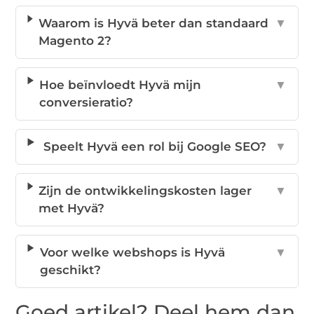
Waarom is Hyvä beter dan standaard
▼
Magento 2?
Hoe beïnvloedt Hyvä mijn
▼
conversieratio?
Speelt Hyvä een rol bij Google SEO?
▼
Zijn de ontwikkelingskosten lager
▼
met Hyvä?
Voor welke webshops is Hyvä
▼
geschikt?
Goed artikel? Deel hem dan