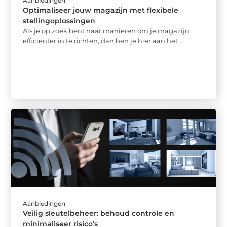
Aanbiedingen
Optimaliseer jouw magazijn met flexibele
stellingoplossingen
Als je op zoek bent naar manieren om je magazijn
efficiënter in te richten, dan ben je hier aan het ...
Aanbiedingen
Veilig sleutelbeheer: behoud controle en
minimaliseer risico’s