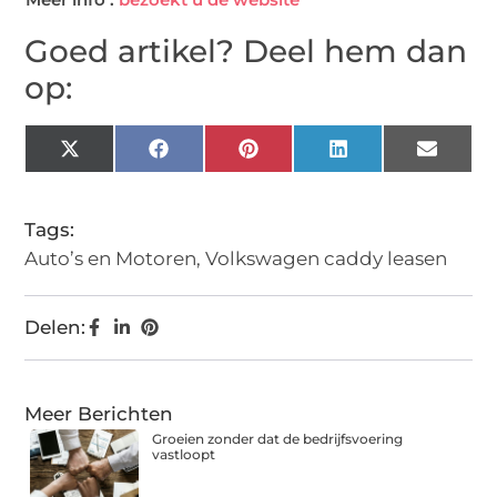
Goed artikel? Deel hem dan
op:
X
Facebook
Pinterest
LinkedIn
Email
(Twitter)
Tags:
Auto’s en Motoren
,
Volkswagen caddy leasen
Delen:
Meer Berichten
Groeien zonder dat de bedrijfsvoering
vastloopt