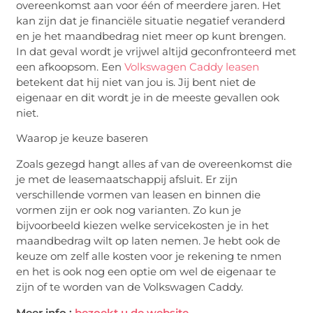
overeenkomst aan voor één of meerdere jaren. Het
kan zijn dat je financiële situatie negatief veranderd
en je het maandbedrag niet meer op kunt brengen.
In dat geval wordt je vrijwel altijd geconfronteerd met
een afkoopsom. Een
Volkswagen Caddy leasen
betekent dat hij niet van jou is. Jij bent niet de
eigenaar en dit wordt je in de meeste gevallen ook
niet.
Waarop je keuze baseren
Zoals gezegd hangt alles af van de overeenkomst die
je met de leasemaatschappij afsluit. Er zijn
verschillende vormen van leasen en binnen die
vormen zijn er ook nog varianten. Zo kun je
bijvoorbeeld kiezen welke servicekosten je in het
maandbedrag wilt op laten nemen. Je hebt ook de
keuze om zelf alle kosten voor je rekening te nmen
en het is ook nog een optie om wel de eigenaar te
zijn of te worden van de Volkswagen Caddy.
Meer info :
bezoekt u de website