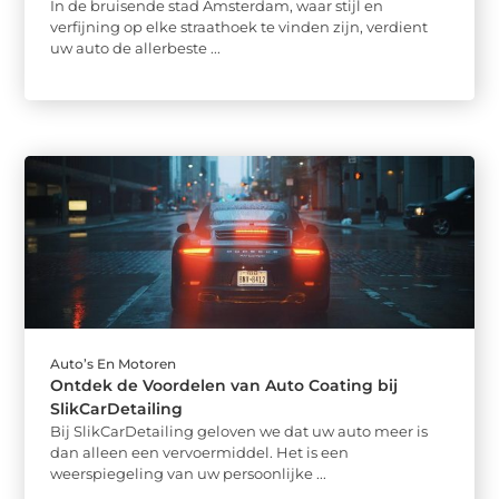
In de bruisende stad Amsterdam, waar stijl en
verfijning op elke straathoek te vinden zijn, verdient
uw auto de allerbeste ...
Auto’s En Motoren
Ontdek de Voordelen van Auto Coating bij
SlikCarDetailing
Bij SlikCarDetailing geloven we dat uw auto meer is
dan alleen een vervoermiddel. Het is een
weerspiegeling van uw persoonlijke ...