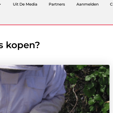
Uit De Media
Partners
Aanmelden
C
s kopen?