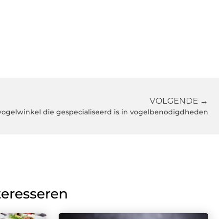
VOLGENDE →
vogelwinkel die gespecialiseerd is in vogelbenodigdheden
teresseren