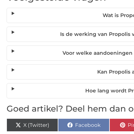
Wat is Prop
Is de werking van Propoli
Voor welke aandoeningen 
Kan Propolis 
Hoe lang wordt Pr
Goed artikel? Deel hem dan o
X (Twitter)
Facebook
Pi