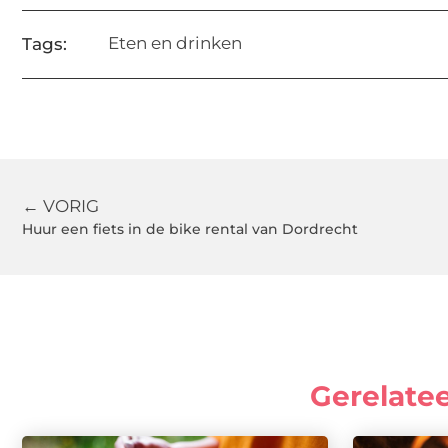
Eten en drinken
Tags:
← VORIG
Huur een fiets in de bike rental van Dordrecht
Gerelate