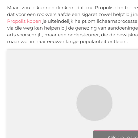
Maar- zou je kunnen denken- dat zou Propolis dan tot ee
dat voor een rookverslaafde een sigaret zowel helpt bij 
Propolis kopen
je uiteindelijk helpt om lichaamsproces
via die weg kan helpen bij de genezing van aandoeninge
arts voorschrijft, maar een ondersteuner, die de bewijsk
maar wel in haar eeuwenlange populariteit ontleent.
Klik om marke