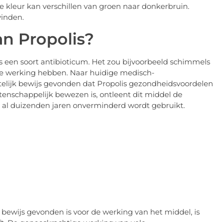
de kleur kan verschillen van groen naar donkerbruin.
vinden.
an Propolis?
 een soort antibioticum. Het zou bijvoorbeeld schimmels
e werking hebben. Naar huidige medisch-
elijk bewijs gevonden dat Propolis gezondheidsvoordelen
tenschappelijk bewezen is, ontleent dit middel de
et al duizenden jaren onverminderd wordt gebruikt.
bewijs gevonden is voor de werking van het middel, is