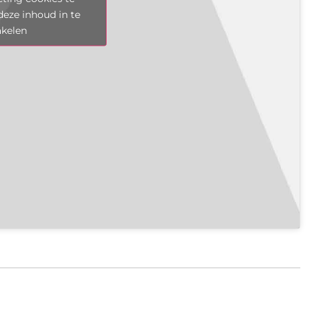
deze inhoud in te
akelen