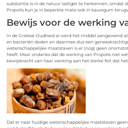
substantie is in de natuur lastiger te herkennen, omdat 
Propolis kun je in beperkte mate ook in kauwgum terug
Bewijs voor de werking v
In de Griekse Oudheid al werd het middel aangewend als
en bacteriën doden en daarmee dus een geneeskrachtig
wetenschappelijke maatstaven is er (nog) geen onomstot
heeft. Maar ondanks dat de werking van Propolis niet we
bewijskracht van haar werking aan het sterke feit dat h
Dat er naar huidige wetenschappelijke maatstaven geen 