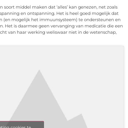
n soort middel maken dat ‘alles’ kan genezen, net zoals
inspanning en ontspanning. Het is heel goed mogelijk dat
sen (en mogelijk het immuunsysteem) te ondersteunen en
n. Het is daarmee geen vervanging van medicatie die een
racht van haar werking weliswaar niet in de wetenschap,
ting cookies te