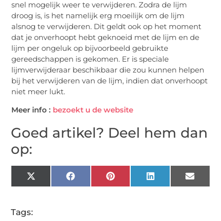
snel mogelijk weer te verwijderen. Zodra de lijm
droog is, is het namelijk erg moeilijk om de lijm
alsnog te verwijderen. Dit geldt ook op het moment
dat je onverhoopt hebt geknoeid met de lijm en de
lijm per ongeluk op bijvoorbeeld gebruikte
gereedschappen is gekomen. Er is speciale
lijmverwijderaar beschikbaar die zou kunnen helpen
bij het verwijderen van de lijm, indien dat onverhoopt
niet meer lukt.
Meer info :
bezoekt u de website
Goed artikel? Deel hem dan
op:
X
Facebook
Pinterest
LinkedIn
Email
(Twitter)
Tags: