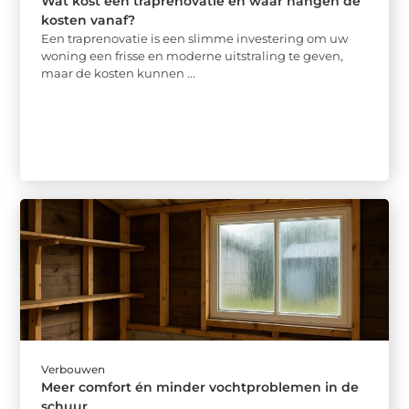
Wat kost een traprenovatie en waar hangen de
kosten vanaf?
Een traprenovatie is een slimme investering om uw
woning een frisse en moderne uitstraling te geven,
maar de kosten kunnen ...
Verbouwen
Meer comfort én minder vochtproblemen in de
schuur