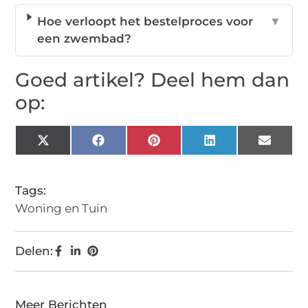
Hoe verloopt het bestelproces voor
▼
een zwembad?
Goed artikel? Deel hem dan
op:
X
Facebook
Pinterest
LinkedIn
Email
(Twitter)
Tags:
Woning en Tuin
Delen:
Meer Berichten