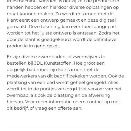
freesmachine. Voordeel is dat zij zelf de productie in
handen hebben en hierdoor diverse oplossingen op
maat kunnen maken. Zo wordt er samen met de
klant eerst een ontwerp gemaakt en deze digitaal
gemaakt. Deze tekening kan eventueel aangepast
worden tot het juiste ontwerp is ontstaan. Zodra het
door de klant is goedgekeurd, wordt de definitieve
productie in gang gezet.
Er zijn diverse zwembaden, of zwemvijvers te
bestellen bij JDL Kunststoffen. Hoe groot een
dergelijk bad moet zijn kan samen met de
medewerkers van dit bedrijf bekeken worden. Ook de
plaatsing van een bad wordt geheel geregeld. Alles
wordt tot in de puntjes verzorgd. Het vervoer van het
zwembad, als ook de plaatsing en de afwerking
hiervan. Voor meer informatie neem contact op met
dit bedrijf, of vraag een offerte aan.