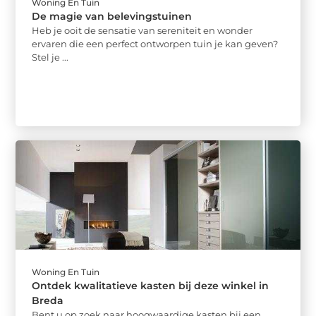
Woning En Tuin
De magie van belevingstuinen
Heb je ooit de sensatie van sereniteit en wonder
ervaren die een perfect ontworpen tuin je kan geven?
Stel je ...
Woning En Tuin
Ontdek kwalitatieve kasten bij deze winkel in
Breda
Bent u op zoek naar hoogwaardige kasten bij een