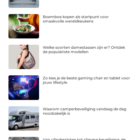
Boemboe kopen als startpunt voor
smaakvolle wereldkeukens
Welke soorten damestassen zijn er? Ontdek
de populairste modellen
Zo kies je de beste gaming chair en tablet voor
jouw lifestyle
Waarom camperbeveiliging vandaag de dag
noodzakelijk is
Van cilindersloten tot slimme beveiliging: de