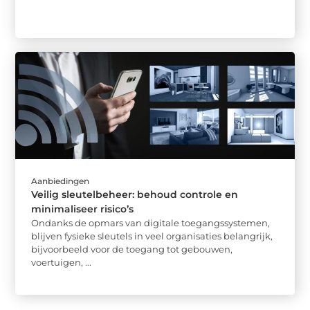
Aanbiedingen
Veilig sleutelbeheer: behoud controle en
minimaliseer risico’s
Ondanks de opmars van digitale toegangssystemen,
blijven fysieke sleutels in veel organisaties belangrijk,
bijvoorbeeld voor de toegang tot gebouwen,
voertuigen, ...