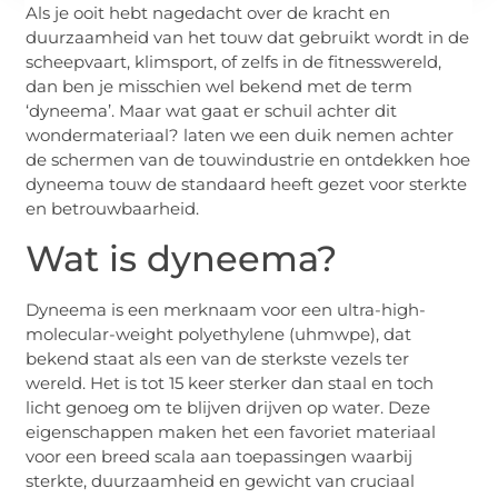
Als je ooit hebt nagedacht over de kracht en
duurzaamheid van het touw dat gebruikt wordt in de
scheepvaart, klimsport, of zelfs in de fitnesswereld,
dan ben je misschien wel bekend met de term
‘dyneema’. Maar wat gaat er schuil achter dit
wondermateriaal? laten we een duik nemen achter
de schermen van de touwindustrie en ontdekken hoe
dyneema touw de standaard heeft gezet voor sterkte
en betrouwbaarheid.
Wat is dyneema?
Dyneema is een merknaam voor een ultra-high-
molecular-weight polyethylene (uhmwpe), dat
bekend staat als een van de sterkste vezels ter
wereld. Het is tot 15 keer sterker dan staal en toch
licht genoeg om te blijven drijven op water. Deze
eigenschappen maken het een favoriet materiaal
voor een breed scala aan toepassingen waarbij
sterkte, duurzaamheid en gewicht van cruciaal