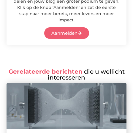
delen en jouw blog een groter podium te geven.
Klik op de knop ‘Aanmelden’ en zet de eerste
stap naar meer bereik, meer lezers en meer
impact.
Aanmelden
Gerelateerde berichten
die u wellicht
interesseren