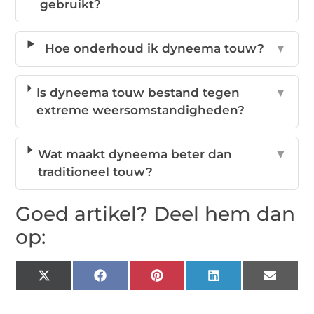
gebruikt?
Hoe onderhoud ik dyneema touw?
▼
Is dyneema touw bestand tegen
▼
extreme weersomstandigheden?
Wat maakt dyneema beter dan
▼
traditioneel touw?
Goed artikel? Deel hem dan
op:
X
Facebook
Pinterest
LinkedIn
Email
(Twitter)