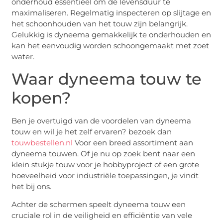
onderhoud essentieel om de levensduur te
maximaliseren. Regelmatig inspecteren op slijtage en
het schoonhouden van het touw zijn belangrijk.
Gelukkig is dyneema gemakkelijk te onderhouden en
kan het eenvoudig worden schoongemaakt met zoet
water.
Waar dyneema touw te
kopen?
Ben je overtuigd van de voordelen van dyneema
touw en wil je het zelf ervaren? bezoek dan
touwbestellen.nl
Voor een breed assortiment aan
dyneema touwen. Of je nu op zoek bent naar een
klein stukje touw voor je hobbyproject of een grote
hoeveelheid voor industriële toepassingen, je vindt
het bij ons.
Achter de schermen speelt dyneema touw een
cruciale rol in de veiligheid en efficiëntie van vele