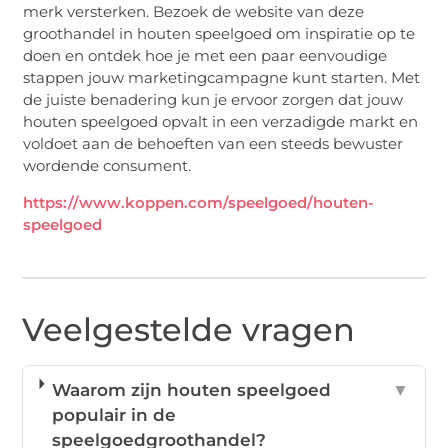
merk versterken. Bezoek de website van deze
groothandel in houten speelgoed om inspiratie op te
doen en ontdek hoe je met een paar eenvoudige
stappen jouw marketingcampagne kunt starten. Met
de juiste benadering kun je ervoor zorgen dat jouw
houten speelgoed opvalt in een verzadigde markt en
voldoet aan de behoeften van een steeds bewuster
wordende consument.
https://www.koppen.com/speelgoed/houten-
speelgoed
Veelgestelde vragen
Waarom zijn houten speelgoed
▼
populair in de
speelgoedgroothandel?