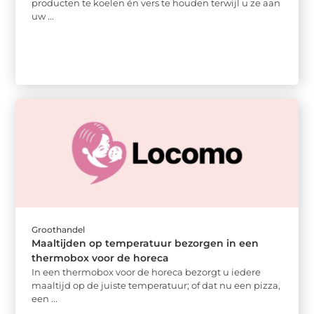
producten te koelen én vers te houden terwijl u ze aan
uw ...
Groothandel
Maaltijden op temperatuur bezorgen in een
thermobox voor de horeca
In een thermobox voor de horeca bezorgt u iedere
maaltijd op de juiste temperatuur; of dat nu een pizza,
een ...