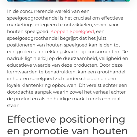
In de concurrerende wereld van een
speelgoedgroothandel is het cruciaal om effectieve
marketingstrategieën te ontwikkelen, vooral voor
houten speelgoed.
Koppen Speelgoed
, een
speelgoedgroothandel begrijpt dat het juist
positioneren van houten speelgoed kan leiden tot
een grotere aantrekkingskracht op consumenten. De
nadruk ligt hierbij op de duurzaamheid, veiligheid en
educatieve waarde van deze producten. Door deze
kernwaarden te benadrukken, kan een groothandel
in houten speelgoed zich onderscheiden en een
loyale klantenkring opbouwen. Dit vereist echter een
doordachte aanpak waarin zowel het verhaal achter
de producten als de huidige markttrends centraal
staan.
Effectieve positionering
en promotie van houten