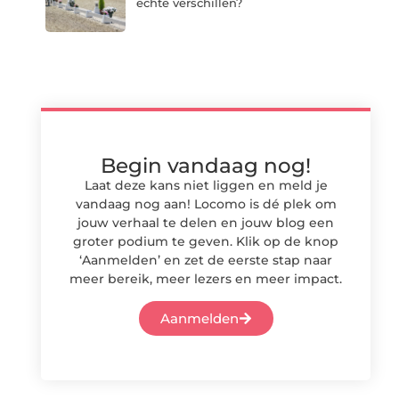
echte verschillen?
Begin vandaag nog!
Laat deze kans niet liggen en meld je
vandaag nog aan! Locomo is dé plek om
jouw verhaal te delen en jouw blog een
groter podium te geven. Klik op de knop
‘Aanmelden’ en zet de eerste stap naar
meer bereik, meer lezers en meer impact.
Aanmelden