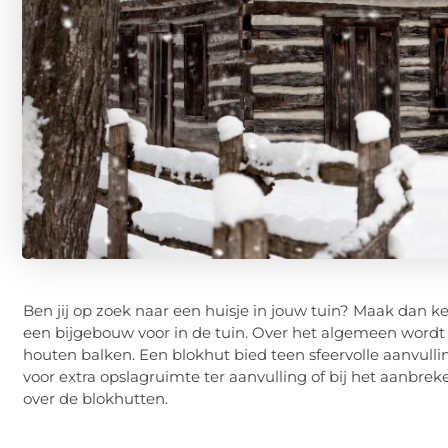
Ben jij op zoek naar een huisje in jouw tuin? Maak dan ke
een bijgebouw voor in de tuin. Over het algemeen wor
houten balken. Een blokhut bied teen sfeervolle aanvull
voor extra opslagruimte ter aanvulling of bij het aanbrek
over de blokhutten.