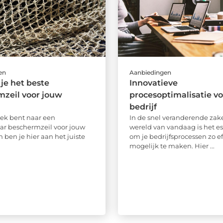
en
Aanbiedingen
 je het beste
Innovatieve
zeil voor jouw
procesoptimalisatie v
bedrijf
zoek bent naar een
In de snel veranderende zake
r beschermzeil voor jouw
wereld van vandaag is het es
n ben je hier aan het juiste
om je bedrijfsprocessen zo ef
mogelijk te maken. Hier ...