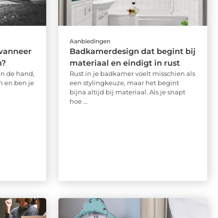
Aanbiedingen
wanneer
Badkamerdesign dat begint bij
h?
materiaal en eindigt in rust
aan de hand,
Rust in je badkamer voelt misschien als
n en ben je
een stylingkeuze, maar het begint
bijna altijd bij materiaal. Als je snapt
hoe ...