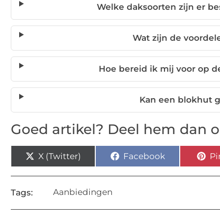
Welke daksoorten zijn er b
Wat zijn de voordel
Hoe bereid ik mij voor op 
Kan een blokhut 
Goed artikel? Deel hem dan o
X (Twitter)
Facebook
Pi
Aanbiedingen
Tags: