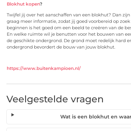
Blokhut kopen
?
Twijfel jij over het aanschaffen van een blokhut? Dan zijn
graag meer informatie, zodat jij goed voorbereid op zoe
beginnen is het goed om een beeld te creëren van de besc
En welke ruimte wil je benutten voor het bouwen van een 
de geschikte ondergrond. De grond moet redelijk hard en
ondergrond bevordert de bouw van jouw blokhut.
https://www.buitenkampioen.nl/
Veelgestelde vragen
Wat is een blokhut en waa