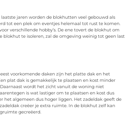
 laatste jaren worden de blokhutten veel gebouwd als
rd tot een plek om eventjes helemaal tot rust te komen.
voor verschillende hobby’s. De ene tovert de blokhut om
e blokhut te isoleren, zal de omgeving weinig tot geen last
meest voorkomende daken zijn het platte dak en het
Een plat dak is gemakkelijk te plaatsen en kost minder
. Daarnaast wordt het zicht vanuit de woning niet
arentegen is wat lastiger om te plaatsen en kost dus
er het algemeen dus hoger liggen. Het zadeldak geeft de
deldak creëer je extra ruimte. In de blokhut zelf kan
agruimte gecreëerd.