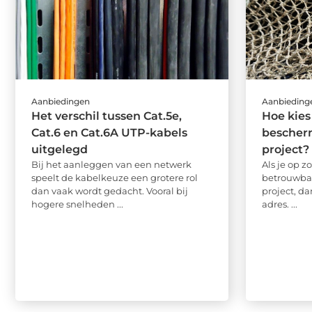
Aanbiedingen
Aanbieding
Het verschil tussen Cat.5e,
Hoe kies
Cat.6 en Cat.6A UTP-kabels
bescherm
uitgelegd
project?
Bij het aanleggen van een netwerk
Als je op 
speelt de kabelkeuze een grotere rol
betrouwbaa
dan vaak wordt gedacht. Vooral bij
project, da
hogere snelheden ...
adres. ...