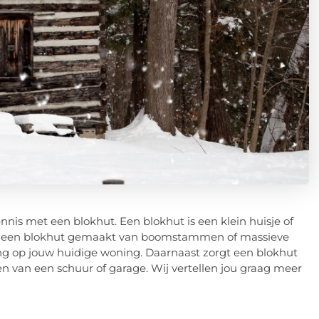
nnis met een blokhut. Een blokhut is een klein huisje of
dt een blokhut gemaakt van boomstammen of massieve
ing op jouw huidige woning. Daarnaast zorgt een blokhut
en van een schuur of garage. Wij vertellen jou graag meer