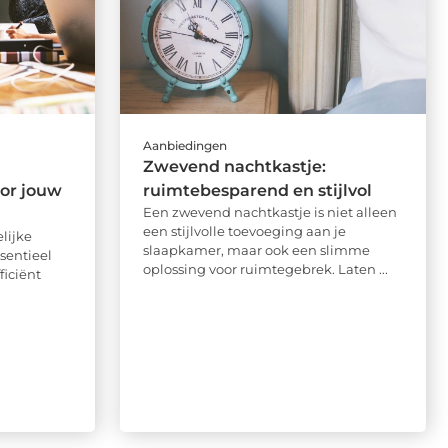
Aanbiedingen
Zwevend nachtkastje:
oor jouw
ruimtebesparend en stijlvol
Een zwevend nachtkastje is niet alleen
een stijlvolle toevoeging aan je
lijke
slaapkamer, maar ook een slimme
sentieel
oplossing voor ruimtegebrek. Laten ...
ficiënt