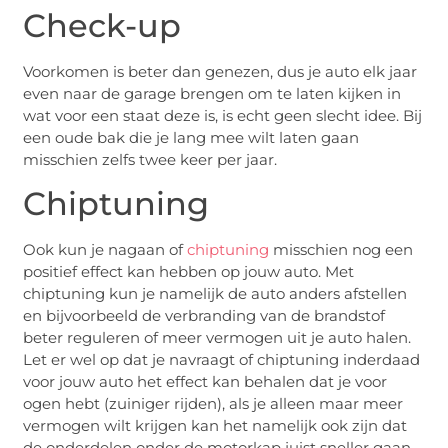
Check-up
Voorkomen is beter dan genezen, dus je auto elk jaar
even naar de garage brengen om te laten kijken in
wat voor een staat deze is, is echt geen slecht idee. Bij
een oude bak die je lang mee wilt laten gaan
misschien zelfs twee keer per jaar.
Chiptuning
Ook kun je nagaan of
chiptuning
misschien nog een
positief effect kan hebben op jouw auto. Met
chiptuning kun je namelijk de auto anders afstellen
en bijvoorbeeld de verbranding van de brandstof
beter reguleren of meer vermogen uit je auto halen.
Let er wel op dat je navraagt of chiptuning inderdaad
voor jouw auto het effect kan behalen dat je voor
ogen hebt (zuiniger rijden), als je alleen maar meer
vermogen wilt krijgen kan het namelijk ook zijn dat
de onderdelen onder de motorkap juist sneller gaan