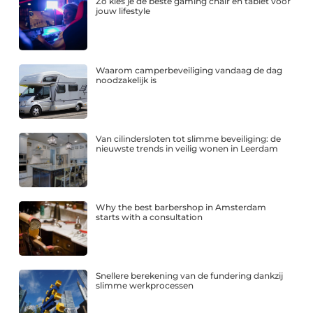
Zo kies je de beste gaming chair en tablet voor
jouw lifestyle
Waarom camperbeveiliging vandaag de dag
noodzakelijk is
Van cilindersloten tot slimme beveiliging: de
nieuwste trends in veilig wonen in Leerdam
Why the best barbershop in Amsterdam
starts with a consultation
Snellere berekening van de fundering dankzij
slimme werkprocessen