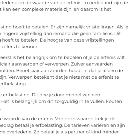
erledene en de waarde van de erfenis. In nederland zijn de
et kan een complexe materie zijn, en daarom is het
ing hoeft te betalen. Er zijn namelijk vrijstellingen. Als je
 hogere vrijstelling dan iemand die geen familie is. Dit
 hoeft te betalen. De hoogte van deze vrijstellingen
 cijfers te kennen.
erst is het belangrijk om te bepalen of je de erfenis wilt
ficiair aanvaarden of verwerpen. Zuiver aanvaarden
hulden. Beneficiair aanvaarden houdt in dat je alleen de
ijn. Verwerpen betekent dat je niets met de erfenis te
rfbelasting.
e erfbelasting. Dit doe je door middel van een
Het is belangrijk om dit zorgvuldig in te vullen. Fouten
.
e waarde van de erfenis. Van deze waarde trek je de
bedrag betaal je erfbelasting. De tarieven variëren en zijn
 de overledene. Zo betaal je als partner of kind minder