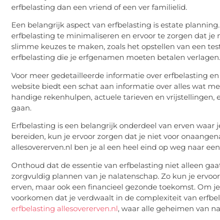
erfbelasting dan een vriend of een ver familielid.
Een belangrijk aspect van erfbelasting is estate planning.
erfbelasting te minimaliseren en ervoor te zorgen dat j
slimme keuzes te maken, zoals het opstellen van een tes
erfbelasting die je erfgenamen moeten betalen verlagen
Voor meer gedetailleerde informatie over erfbelasting en 
website biedt een schat aan informatie over alles wat met 
handige rekenhulpen, actuele tarieven en vrijstellingen, 
gaan.
Erfbelasting is een belangrijk onderdeel van erven waar 
bereiden, kun je ervoor zorgen dat je niet voor onaange
allesovererven.nl ben je al een heel eind op weg naar een 
Onthoud dat de essentie van erfbelasting niet alleen gaa
zorgvuldig plannen van je nalatenschap. Zo kun je ervoor
erven, maar ook een financieel gezonde toekomst. Om je
voorkomen dat je verdwaalt in de complexiteit van erfbel
erfbelasting allesovererven.nl
, waar alle geheimen van n