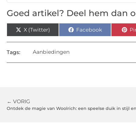
Goed artikel? Deel hem dan o
X (Twitter)
Facebook
Pi
Aanbiedingen
Tags:
← VORIG
Ontdek de magie van Woolrich: een speelse duik in stijl e