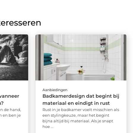
teresseren
Aanbiedingen
wanneer
Badkamerdesign dat begint bij
h?
materiaal en eindigt in rust
aan de hand,
Rust in je badkamer voelt misschien als
n en ben je
een stylingkeuze, maar het begint
bijna altijd bij materiaal. Als je snapt
hoe ...