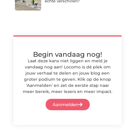
echte verschillen?
Begin vandaag nog!
Laat deze kans niet liggen en meld je
vandaag nog aan! Locomo is dé plek om
jouw verhaal te delen en jouw blog een
groter podium te geven. Klik op de knop
‘Aanmelden’ en zet de eerste stap naar
meer bereik, meer lezers en meer impact.
Aanmelden