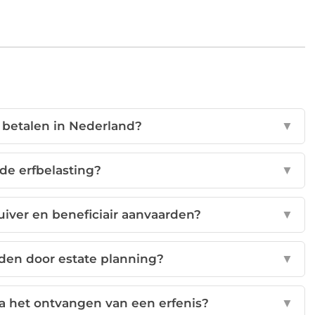
 betalen in Nederland?
▼
de erfbelasting?
▼
zuiver en beneficiair aanvaarden?
▼
jden door estate planning?
▼
 het ontvangen van een erfenis?
▼