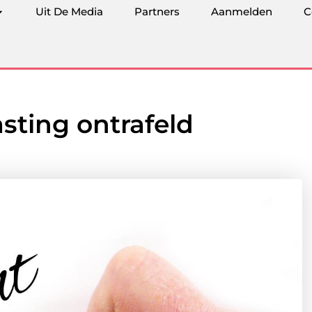
Uit De Media
Partners
Aanmelden
C
asting ontrafeld