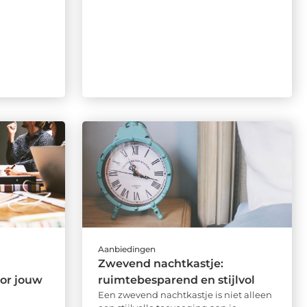
Aanbiedingen
Zwevend nachtkastje:
oor jouw
ruimtebesparend en stijlvol
Een zwevend nachtkastje is niet alleen