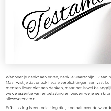
Wanneer je denkt aan erven, denk je waarschijnlijk aan h
Maar wist je dat er ook fiscale verplichtingen aan vast k
mensen liever niet aan denken, maar het is wel belangrijk
we de essentie van erfbelasting en bieden we je een bron 
allesovererven.nl.
Erfbelasting is een belasting die je betaalt over de waar