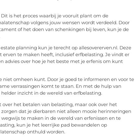
 Dit is het proces waarbij je vooruit plant om de
e nalatenschap volgens jouw wensen wordt verdeeld. Door
tament of het doen van schenkingen bij leven, kun je de
.
estate planning kun je terecht op allesovererven.nl. Deze
erven te maken heeft, inclusief erfbelasting. Je vindt er
en advies over hoe je het beste met je erfenis om kunt
je niet omheen kunt. Door je goed te informeren en voor te
name verrassingen komt te staan. En met de hulp van
helder inzicht in de wereld van erfbelasting.
t over het betalen van belasting, maar ook over het
 zorgen dat je dierbaren niet alleen mooie herinneringen
 wegwijs te maken in de wereld van erfenissen en te
asting, kun je het leerrijke pad bewandelen op
alatenschap onthuld worden.