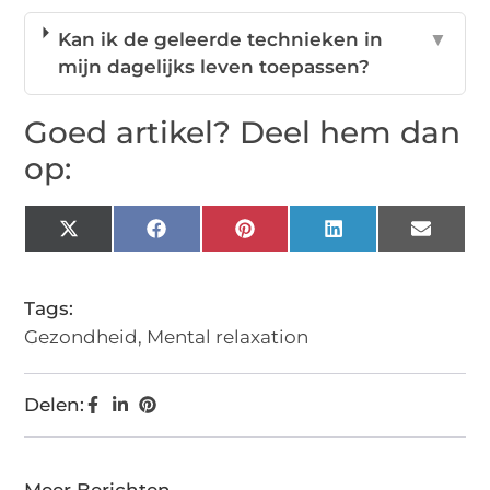
Kan ik de geleerde technieken in
▼
mijn dagelijks leven toepassen?
Goed artikel? Deel hem dan
op:
X
Facebook
Pinterest
LinkedIn
Email
(Twitter)
Tags:
Gezondheid
,
Mental relaxation
Delen: