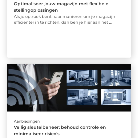
Optimaliseer jouw magazijn met flexibele
stellingoplossingen
Als je op zoek bent naar manieren om je magazijn
efficiënter in te richten, dan ben je hier aan het ...
Aanbiedingen
Veilig sleutelbeheer: behoud controle en
minimaliseer risico’s