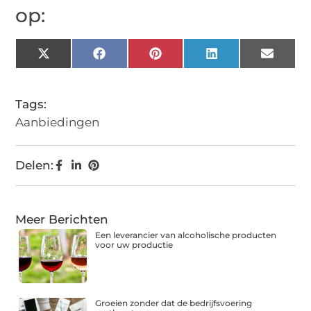
op:
X
Facebook
Pinterest
LinkedIn
Email
(Twitter)
Tags:
Aanbiedingen
Delen:
Meer Berichten
Een leverancier van alcoholische producten
voor uw productie
Groeien zonder dat de bedrijfsvoering