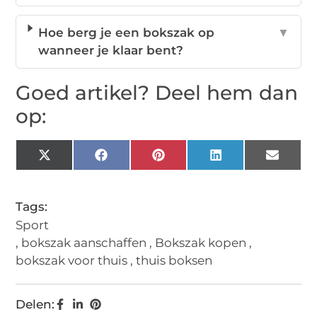
Hoe berg je een bokszak op
▼
wanneer je klaar bent?
Goed artikel? Deel hem dan
op:
X
Facebook
Pinterest
LinkedIn
Email
(Twitter)
Tags:
Sport
,
bokszak aanschaffen
,
Bokszak kopen
,
bokszak voor thuis
,
thuis boksen
Delen: