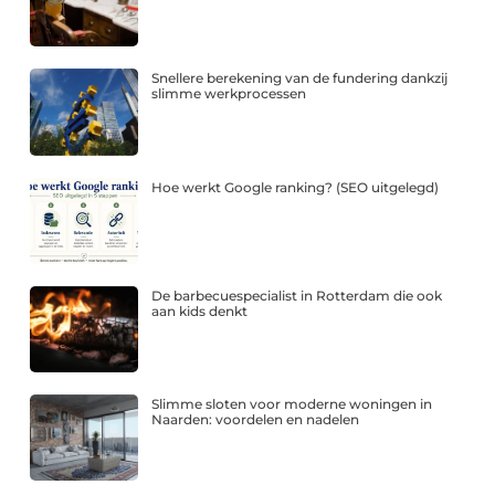
Snellere berekening van de fundering dankzij
slimme werkprocessen
Hoe werkt Google ranking? (SEO uitgelegd)
De barbecuespecialist in Rotterdam die ook
aan kids denkt
Slimme sloten voor moderne woningen in
Naarden: voordelen en nadelen