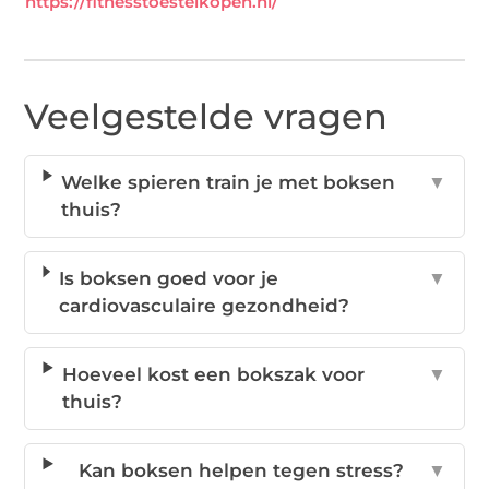
https://fitnesstoestelkopen.nl/
Veelgestelde vragen
Welke spieren train je met boksen
▼
thuis?
Is boksen goed voor je
▼
cardiovasculaire gezondheid?
Hoeveel kost een bokszak voor
▼
thuis?
Kan boksen helpen tegen stress?
▼