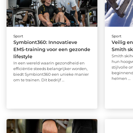
Sport
Sport
Symbiont360: Innovatieve
Veilig en
EMS-training voor een gezonde
Smith s
Smith ski
lifestyle
hun hoogwa
In een wereld waarin gezondheid en
stijlvolle 
efficiëntie steeds belangrijker worden,
beginnende
biedt Symbiont360 een unieke manier
helmen ...
om te trainen. Dit bedrijf ...