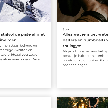
Sport
 stijlvol de piste af met
Alles wat je moet wet
kihelmen
halters en dumbbells v
helmen staan bekend om
thuisgym
ardige kwaliteit en
Als je je thuisgym aan het 
ontwerp, ideaal voor zowel
bent, zijn halters en dumbbe
 als ervaren skiërs. Deze
onmisbare elementen die je
naar een hoger ...