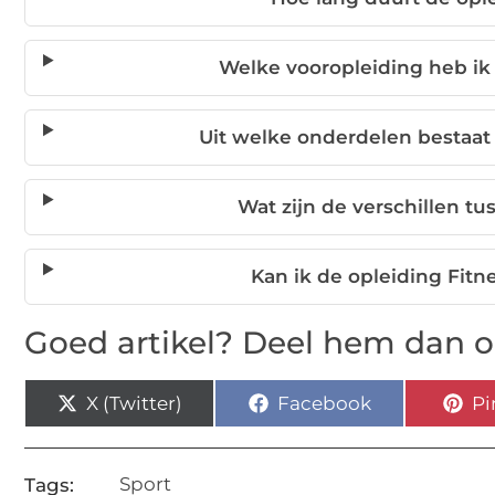
Welke vooropleiding heb ik 
Uit welke onderdelen bestaat 
Wat zijn de verschillen tu
Kan ik de opleiding Fitn
Goed artikel? Deel hem dan o
X (Twitter)
Facebook
Pi
Sport
Tags: