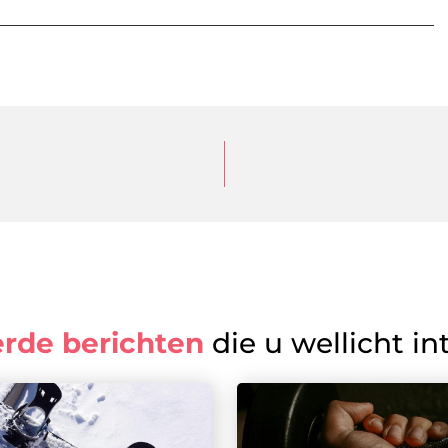
erde berichten
die u wellicht in