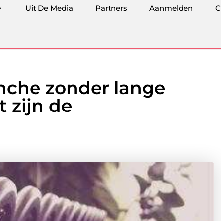
Uit De Media
Partners
Aanmelden
C
nche zonder lange
t zijn de