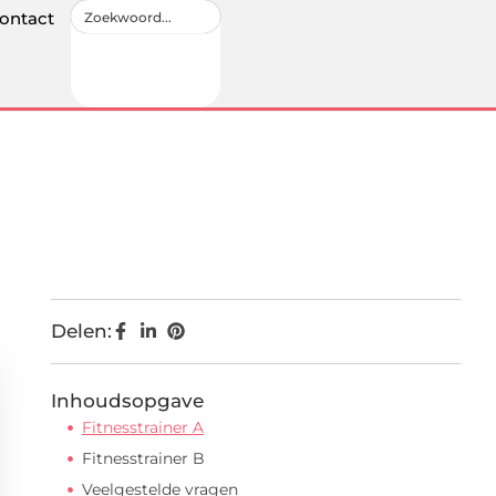
ontact
Delen:
Inhoudsopgave
Fitnesstrainer A
Fitnesstrainer B
Veelgestelde vragen