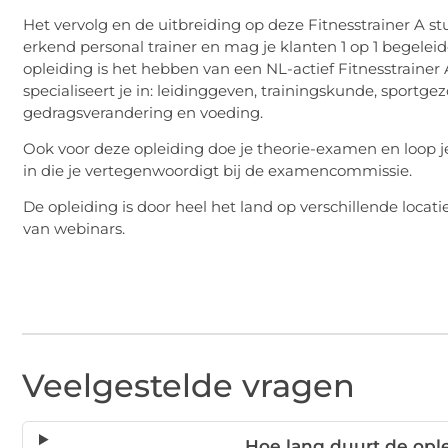
Het vervolg en de uitbreiding op deze Fitnesstrainer A st
erkend personal trainer en mag je klanten 1 op 1 begelei
opleiding is het hebben van een NL-actief Fitnesstraine
specialiseert je in: leidinggeven, trainingskunde, sportge
gedragsverandering en voeding.
Ook voor deze opleiding doe je theorie-examen en loop je 
in die je vertegenwoordigt bij de examencommissie.
De opleiding is door heel het land op verschillende locati
van webinars.
Veelgestelde vragen
Hoe lang duurt de ople