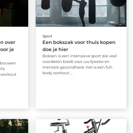
Sport
en over
Een bokszak voor thuis kopen
oor je
doe je hier
Boksen is een intensieve sport die veel
voordelen biedt voor uw fysieke en
opbouwen
mentale gezondheid. Het is een full-
lls
body workout ...
 workout