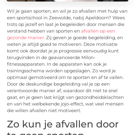
Wil je gaan sporten, en wil je zo afvallen met hulp van
een sportschool in Zeewolde, nabij Apeldoorn? Wees
trots op jezelf en laat je begeleiden door mensen die
verstand hebben van sporten en
afvallen op een
gezonde manier
. Zij geven je goede begeleiding, en
weten je altijd goed te motiveren. Deze motivatie
komt ook doordat je je progressie eenvoudig kunt
terugvinden in de geavanceerde Milon-
fitnessapparaten. In de apparaten kan ook je
trainingsschema worden opgeslagen. Zo word je
optimaal gemotiveerd om te sporten en af te vallen.
Door de deskundige begeleiding val je op een
verantwoorde manier af, waardoor dit niet te snel
gaat, en je geen last krijgt van gezondheidsklachten
en van het welbekende jojo-effect, wat veel mensen
die willen afvallen niet motiveert.
Zo kun je afvallen door