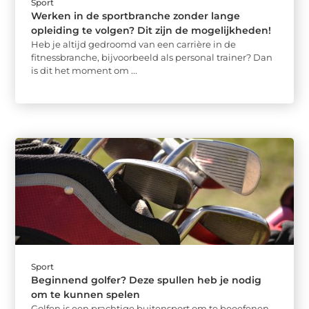
Sport
Werken in de sportbranche zonder lange
opleiding te volgen? Dit zijn de mogelijkheden!
Heb je altijd gedroomd van een carrière in de
fitnessbranche, bijvoorbeeld als personal trainer? Dan
is dit het moment om ...
Sport
Beginnend golfer? Deze spullen heb je nodig
om te kunnen spelen
Golfen is een prachtige buitensport om te beoefenen.