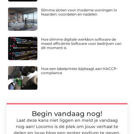
Slimme sloten voor moderne woningen in
Naarden: voordelen en nadelen
Hoe slimme digitale werkbon software de
meest efficiënte Software voor bedrijven van
dit moment is
Hoe een labelprinter bijdraagt aan HACCP-
compliance
Begin vandaag nog!
Laat deze kans niet liggen en meld je vandaag
nog aan! Locomo is dé plek om jouw verhaal te
delen en jouw blog een groter podium te geven.