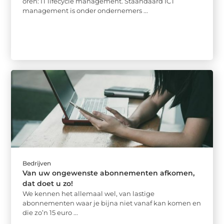
oren: IT lifecycle management. Staandaard ICT
management is onder ondernemers ...
Bedrijven
Van uw ongewenste abonnementen afkomen,
dat doet u zo!
We kennen het allemaal wel, van lastige
abonnementen waar je bijna niet vanaf kan komen en
die zo’n 15 euro ...