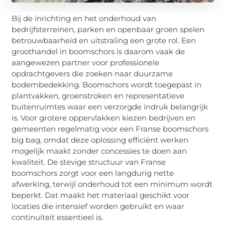
Bij de inrichting en het onderhoud van
bedrijfsterreinen, parken en openbaar groen spelen
betrouwbaarheid en uitstraling een grote rol. Een
groothandel in boomschors is daarom vaak de
aangewezen partner voor professionele
opdrachtgevers die zoeken naar duurzame
bodembedekking. Boomschors wordt toegepast in
plantvakken, groenstroken en representatieve
buitenruimtes waar een verzorgde indruk belangrijk
is. Voor grotere oppervlakken kiezen bedrijven en
gemeenten regelmatig voor een Franse boomschors
big bag, omdat deze oplossing efficiënt werken
mogelijk maakt zonder concessies te doen aan
kwaliteit. De stevige structuur van Franse
boomschors zorgt voor een langdurig nette
afwerking, terwijl onderhoud tot een minimum wordt
beperkt. Dat maakt het materiaal geschikt voor
locaties die intensief worden gebruikt en waar
continuïteit essentieel is.