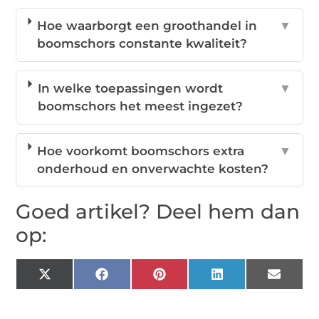
Hoe waarborgt een groothandel in
▼
boomschors constante kwaliteit?
In welke toepassingen wordt
▼
boomschors het meest ingezet?
Hoe voorkomt boomschors extra
▼
onderhoud en onverwachte kosten?
Goed artikel? Deel hem dan
op:
X
Facebook
Pinterest
LinkedIn
Email
(Twitter)