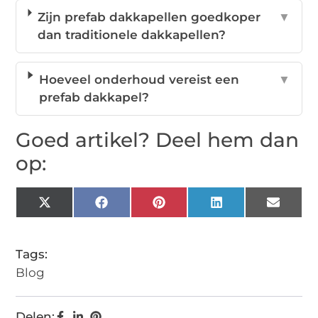
Zijn prefab dakkapellen goedkoper
▼
dan traditionele dakkapellen?
Hoeveel onderhoud vereist een
▼
prefab dakkapel?
Goed artikel? Deel hem dan
op:
X
Facebook
Pinterest
LinkedIn
Email
(Twitter)
Tags:
Blog
Delen: