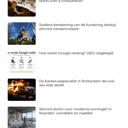
starts with a consultation
Snellere berekening van de fundering dankzij
slimme werkprocessen
Hoe werkt Google ranking? (SEO uitgelegd)
De barbecuespecialist in Rotterdam die ook
aan kids denkt
Slimme sloten voor moderne woningen in
Naarden: voordelen en nadelen