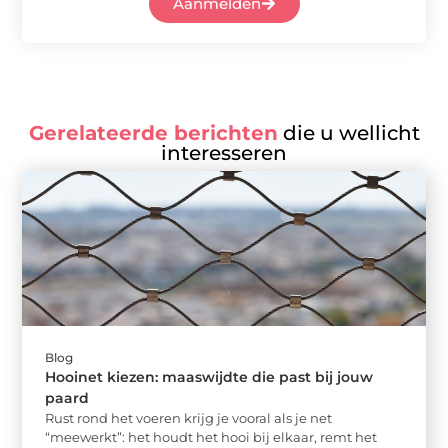
Aanmelden
Gerelateerde berichten
die u wellicht
interesseren
Blog
Hooinet kiezen: maaswijdte die past bij jouw
paard
Rust rond het voeren krijg je vooral als je net
“meewerkt”: het houdt het hooi bij elkaar, remt het