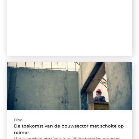
Blog
De toekomst van de bouwsector met scholte op
reimer
Het is cruciaal om vooruit te kijken in de bouwsector.