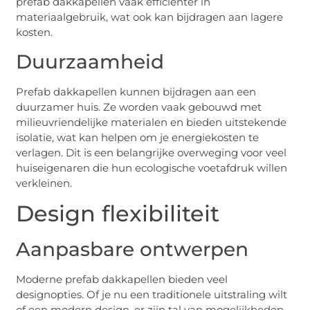
prefab dakkapellen vaak efficiënter in
materiaalgebruik, wat ook kan bijdragen aan lagere
kosten.
Duurzaamheid
Prefab dakkapellen kunnen bijdragen aan een
duurzamer huis. Ze worden vaak gebouwd met
milieuvriendelijke materialen en bieden uitstekende
isolatie, wat kan helpen om je energiekosten te
verlagen. Dit is een belangrijke overweging voor veel
huiseigenaren die hun ecologische voetafdruk willen
verkleinen.
Design flexibiliteit
Aanpasbare ontwerpen
Moderne prefab dakkapellen bieden veel
designopties. Of je nu een traditionele uitstraling wilt
of een modern design, er zijn tal van mogelijkheden