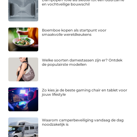
en vochtveilige bouwschil
Boemboe kopen als startpunt voor
smaakvolle wereldkeukens
Welke soorten damestassen zijn er? Ontdek
de populairste modellen
Zo kies je de beste gaming chair en tablet voor
jouw lifestyle
Waarom camperbeveiliging vandaag de dag
noodzakelijk is