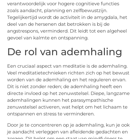
verantwoordelijk voor hogere cognitieve functies
zoals aandacht, planning en zelfbewustzijn.
Tegelijkertijd wordt de activiteit in de amygdala, het
deel van de hersenen dat betrokken is bij de
angstrespons, verminderd. Dit leidt tot een algeheel
gevoel van kalmte en ontspanning.
De rol van ademhaling
Een cruciaal aspect van meditatie is de ademhaling.
Veel meditatietechnieken richten zich op het bewust
worden van de ademhaling en het reguleren ervan.
Dit is niet zonder reden; de ademhaling heeft een
directe invloed op het zenuwstelsel. Diepe, langzame
ademhalingen kunnen het parasympathische
zenuwstelsel activeren, wat helpt om het lichaam te
ontspannen en stress te verminderen.
Door je te concentreren op je ademhaling, kun je ook
je aandacht verleggen van afleidende gedachten en
zorgen. Dit helpt om een staat van mindfulness te