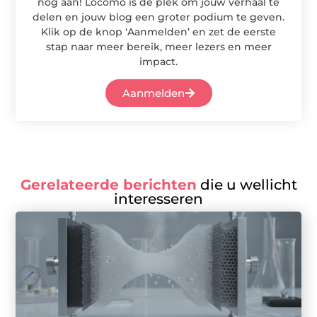
nog aan! Locomo is dé plek om jouw verhaal te
delen en jouw blog een groter podium te geven.
Klik op de knop ‘Aanmelden’ en zet de eerste
stap naar meer bereik, meer lezers en meer
impact.
Aanmelden
Gerelateerde berichten
die u wellicht
interesseren