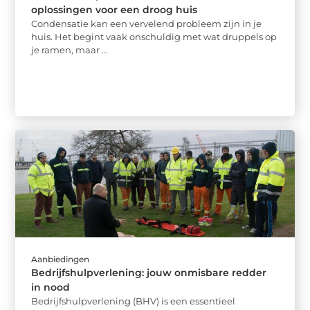
oplossingen voor een droog huis
Condensatie kan een vervelend probleem zijn in je
huis. Het begint vaak onschuldig met wat druppels op
je ramen, maar ...
Aanbiedingen
Bedrijfshulpverlening: jouw onmisbare redder
in nood
Bedrijfshulpverlening (BHV) is een essentieel