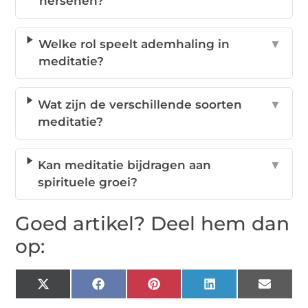
hersenen?
Welke rol speelt ademhaling in
▼
meditatie?
Wat zijn de verschillende soorten
▼
meditatie?
Kan meditatie bijdragen aan
▼
spirituele groei?
Goed artikel? Deel hem dan
op:
X
Facebook
Pinterest
LinkedIn
Email
(Twitter)