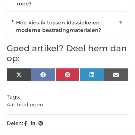
mee?
Hoe kies ik tussen klassieke en
▼
moderne bestratingmaterialen?
Goed artikel? Deel hem dan
op:
X
Facebook
Pinterest
LinkedIn
Email
(Twitter)
Tags:
Aanbiedingen
Delen: