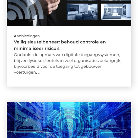
Aanbiedingen
Veilig sleutelbeheer: behoud controle en
minimaliseer risico’s
Ondanks de opmars van digitale toegangssystemen,
blijven fysieke sleutels in veel organisaties belangrijk,
bijvoorbeeld voor de toegang tot gebouwen,
voertuigen, ...