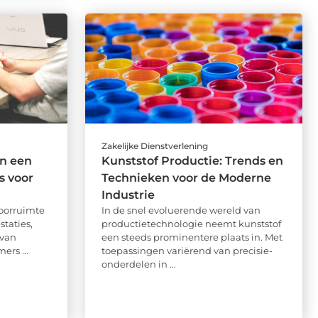
Zakelijke Dienstverlening
n een
Kunststof Productie: Trends en
s voor
Technieken voor de Moderne
Industrie
toorruimte
In de snel evoluerende wereld van
staties,
productietechnologie neemt kunststof
 van
een steeds prominentere plaats in. Met
rs ...
toepassingen variërend van precisie-
onderdelen in ...