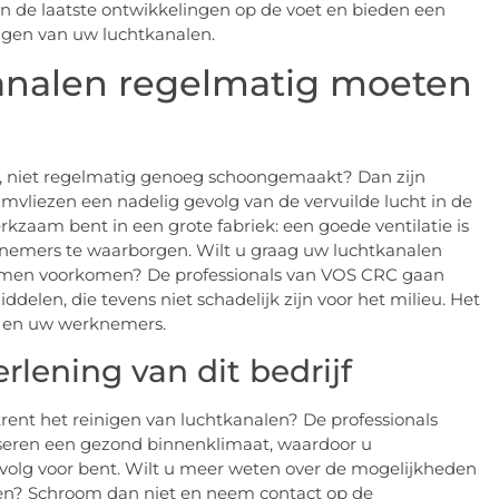
 de laatste ontwikkelingen op de voet en bieden een
nigen van uw luchtkanalen.
nalen regelmatig moeten
e, niet regelmatig genoeg schoongemaakt? Dan zijn
jmvliezen een nadelig gevolg van de vervuilde lucht in de
rkzaam bent in een grote fabriek: een goede ventilatie is
nemers te waarborgen. Wilt u graag uw luchtkanalen
lemen voorkomen? De professionals van VOS CRC gaan
elen, die tevens niet schadelijk zijn voor het milieu. Het
 en uw werknemers.
lening van dit bedrijf
rent het reinigen van luchtkanalen? De professionals
seren een gezond binnenklimaat, waardoor u
evolg voor bent. Wilt u meer weten over de mogelijkheden
nnen? Schroom dan niet en neem contact op de