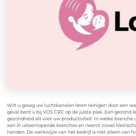
Wilt u graag uw luchtkanalen laten reinigen door een wa
geval bent u bij VOS CRC op de juiste plek. Een gezond l
gezondheid als voor uw productiviteit. In welke branch
aan in uiteenlopende branches en neemt zowel kleinscha
handen. De werkwijze van het bedrijf is niet alleen van 