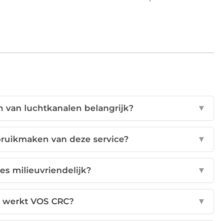
n van luchtkanalen belangrijk?
▼
ruikmaken van deze service?
▼
ces milieuvriendelijk?
▼
 werkt VOS CRC?
▼