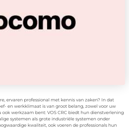
re, ervaren professional met kennis van zaken? In dat
eef- en werkklimaat is van groot belang, zowel voor uw
e u ook werkzaam bent: VOS CRC biedt hun dienstverlening
lige systemen als grote industriële systemen onder
hoogwaardige kwaliteit, ook voeren de professionals hun