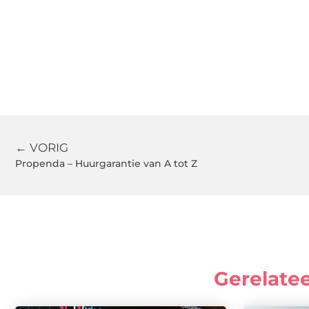
← VORIG
Propenda – Huurgarantie van A tot Z
Gerelate