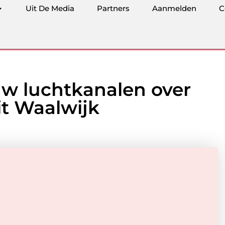
Uit De Media
Partners
Aanmelden
C
uw luchtkanalen over
it Waalwijk