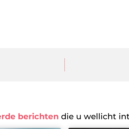
erde berichten
die u wellicht in