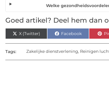
Welke gezondheidsvoordelen
Goed artikel? Deel hem dan o
X (Twitter)
Facebook
Pi
Zakelijke dienstverlening
,
Reinigen luch
Tags: