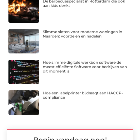
De barbecuespecialist in Rotterdam die ook
aan kids denkt
Slimme sloten voor moderne woningen in
Naarden: voordelen en nadelen
Hoe slimme digitale werkbon software de
meest efficiënte Software voor bedrijven van
dit moment is
Hoe een labelprinter bijdraagt aan HACCP-
compliance
Begin vandaag nog!