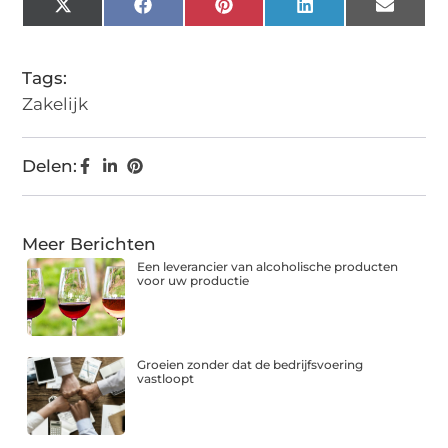
X
Facebook
Pinterest
LinkedIn
Email
(Twitter)
Tags:
Zakelijk
Delen:
Meer Berichten
Een leverancier van alcoholische producten
voor uw productie
Groeien zonder dat de bedrijfsvoering
vastloopt