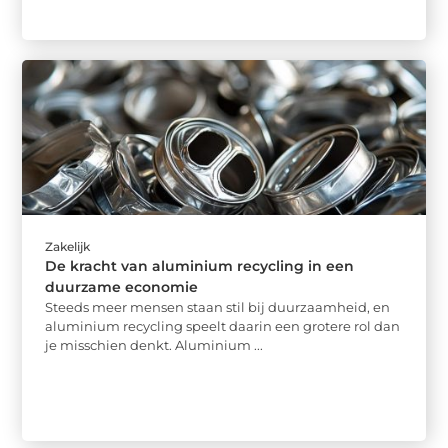
Zakelijk
De kracht van aluminium recycling in een
duurzame economie
Steeds meer mensen staan stil bij duurzaamheid, en
aluminium recycling speelt daarin een grotere rol dan
je misschien denkt. Aluminium ...