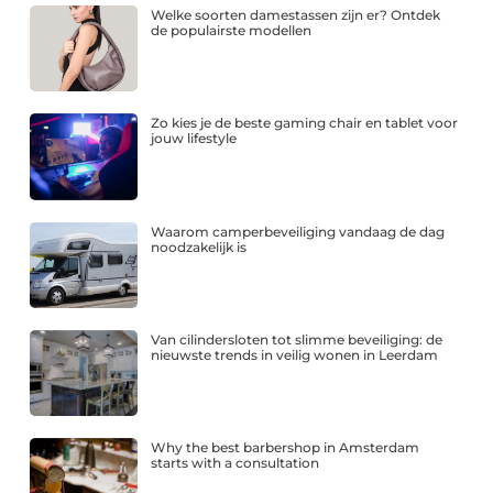
Welke soorten damestassen zijn er? Ontdek
de populairste modellen
Zo kies je de beste gaming chair en tablet voor
jouw lifestyle
Waarom camperbeveiliging vandaag de dag
noodzakelijk is
Van cilindersloten tot slimme beveiliging: de
nieuwste trends in veilig wonen in Leerdam
Why the best barbershop in Amsterdam
starts with a consultation