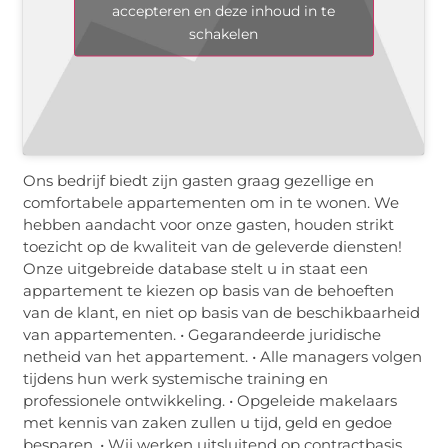
accepteren en deze inhoud in te
schakelen
Ons bedrijf biedt zijn gasten graag gezellige en
comfortabele appartementen om in te wonen. We
hebben aandacht voor onze gasten, houden strikt
toezicht op de kwaliteit van de geleverde diensten!
Onze uitgebreide database stelt u in staat een
appartement te kiezen op basis van de behoeften
van de klant, en niet op basis van de beschikbaarheid
van appartementen. • Gegarandeerde juridische
netheid van het appartement. • Alle managers volgen
tijdens hun werk systemische training en
professionele ontwikkeling. • Opgeleide makelaars
met kennis van zaken zullen u tijd, geld en gedoe
besparen. • Wij werken uitsluitend op contractbasis,