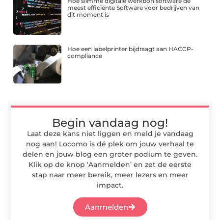
Hoe slimme digitale werkbon software de
meest efficiënte Software voor bedrijven van
dit moment is
Hoe een labelprinter bijdraagt aan HACCP-
compliance
Begin vandaag nog!
Laat deze kans niet liggen en meld je vandaag
nog aan! Locomo is dé plek om jouw verhaal te
delen en jouw blog een groter podium te geven.
Klik op de knop ‘Aanmelden’ en zet de eerste
stap naar meer bereik, meer lezers en meer
impact.
Aanmelden