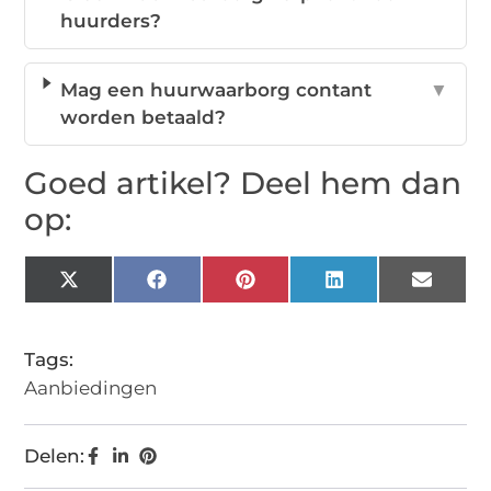
huurders?
Mag een huurwaarborg contant
▼
worden betaald?
Goed artikel? Deel hem dan
op:
X
Facebook
Pinterest
LinkedIn
Email
(Twitter)
Tags:
Aanbiedingen
Delen: