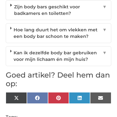
Zijn body bars geschikt voor
▼
badkamers en toiletten?
Hoe lang duurt het om vlekken met
▼
een body bar schoon te maken?
Kan ik dezelfde body bar gebruiken
▼
voor mijn lichaam én mijn huis?
Goed artikel? Deel hem dan
op:
X
Facebook
Pinterest
LinkedIn
Email
(Twitter)