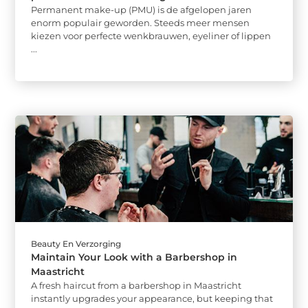
Permanent make-up (PMU) is de afgelopen jaren
enorm populair geworden. Steeds meer mensen
kiezen voor perfecte wenkbrauwen, eyeliner of lippen
...
Beauty En Verzorging
Maintain Your Look with a Barbershop in
Maastricht
A fresh haircut from a barbershop in Maastricht
instantly upgrades your appearance, but keeping that