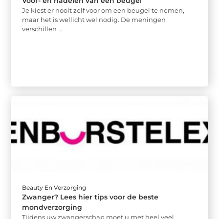
Voor- en nadelen van een beugel
Je kiest er nooit zelf voor om een beugel te nemen,
maar het is wellicht wel nodig. De meningen
verschillen ...
Beauty En Verzorging
Zwanger? Lees hier tips voor de beste
mondverzorging
Tijdens uw zwangerschap moet u met heel veel