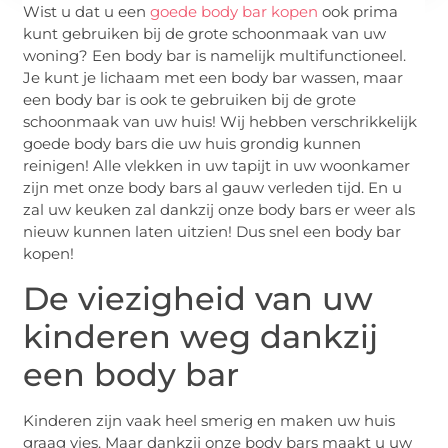
Wist u dat u een
goede body bar kopen
ook prima
kunt gebruiken bij de grote schoonmaak van uw
woning? Een body bar is namelijk multifunctioneel.
Je kunt je lichaam met een body bar wassen, maar
een body bar is ook te gebruiken bij de grote
schoonmaak van uw huis! Wij hebben verschrikkelijk
goede body bars die uw huis grondig kunnen
reinigen! Alle vlekken in uw tapijt in uw woonkamer
zijn met onze body bars al gauw verleden tijd. En u
zal uw keuken zal dankzij onze body bars er weer als
nieuw kunnen laten uitzien! Dus snel een body bar
kopen!
De viezigheid van uw
kinderen weg dankzij
een body bar
Kinderen zijn vaak heel smerig en maken uw huis
graag vies. Maar dankzij onze body bars maakt u uw