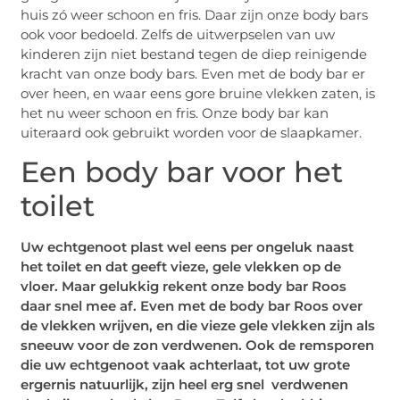
huis zó weer schoon en fris. Daar zijn onze body bars
ook voor bedoeld. Zelfs de uitwerpselen van uw
kinderen zijn niet bestand tegen de diep reinigende
kracht van onze body bars. Even met de body bar er
over heen, en waar eens gore bruine vlekken zaten, is
het nu weer schoon en fris. Onze body bar kan
uiteraard ook gebruikt worden voor de slaapkamer.
Een body bar voor het
toilet
Uw echtgenoot plast wel eens per ongeluk naast
het toilet en dat geeft vieze, gele vlekken op de
vloer. Maar gelukkig rekent onze body bar Roos
daar snel mee af. Even met de body bar Roos over
de vlekken wrijven, en die vieze gele vlekken zijn als
sneeuw voor de zon verdwenen. Ook de remsporen
die uw echtgenoot vaak achterlaat, tot uw grote
ergernis natuurlijk, zijn heel erg snel verdwenen