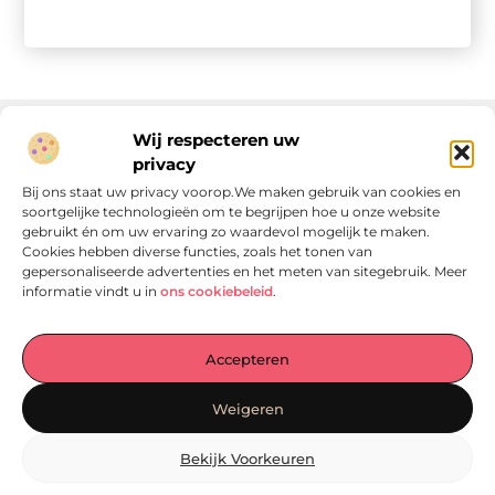
Wij respecteren uw
privacy
Onze informatie
Bij ons staat uw privacy voorop.We maken gebruik van cookies en
soortgelijke technologieën om te begrijpen hoe u onze website
Linkjes kopen: wat is het, wat kun je verwachten, en moet je het doen?
Verdien geld met je website: van passie naar passieve inkomsten
gebruikt én om uw ervaring zo waardevol mogelijk te maken.
Cookies hebben diverse functies, zoals het tonen van
gepersonaliseerde advertenties en het meten van sitegebruik. Meer
informatie vindt u in
ons cookiebeleid
.
Laat je verrassen door verhalen die je aan het denken
Accepteren
zetten
, praktische tips waar je écht iets aan hebt en artikelen
vol waardevolle informatie. Start jouw ontdekkingstocht
Weigeren
vandaag op
Locomo.nl
!
Bekijk Voorkeuren
@2025
www.locomo.nl
.All Right Reserved.