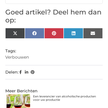
Goed artikel? Deel hem dan
op:
X
Facebook
Pinterest
LinkedIn
Email
(Twitter)
Tags:
Verbouwen
Delen:
Meer Berichten
Een leverancier van alcoholische producten
voor uw productie