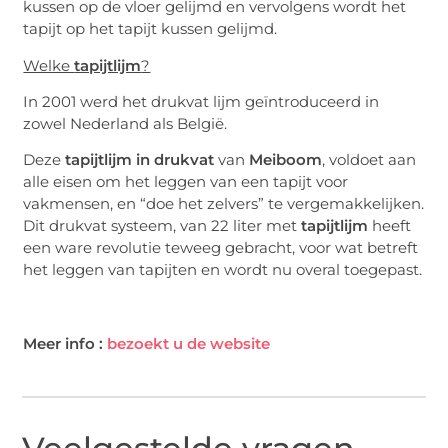
kussen op de vloer gelijmd en vervolgens wordt het
tapijt op het tapijt kussen gelijmd.
Welke
tapijtlijm
?
In 2001 werd het drukvat lijm geïntroduceerd in
zowel Nederland als België.
Deze
tapijtlijm in drukvat
van
Meiboom
, voldoet aan
alle eisen om het leggen van een tapijt voor
vakmensen, en “doe het zelvers” te vergemakkelijken.
Dit drukvat systeem, van 22 liter met
tapijtlijm
heeft
een ware revolutie teweeg gebracht, voor wat betreft
het leggen van tapijten en wordt nu overal toegepast.
Meer info :
bezoekt u de website