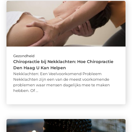
Gezondheid
Chiropractie bij Nekklachten: Hoe Chiropractie
Den Haag U Kan Helpen
Nekklachten: Een Veelvoorkomend Probleem
Nekklachten zijn een van de meest voorkomende
problemen waar mensen dagelijks mee te maken
hebben. Of ...