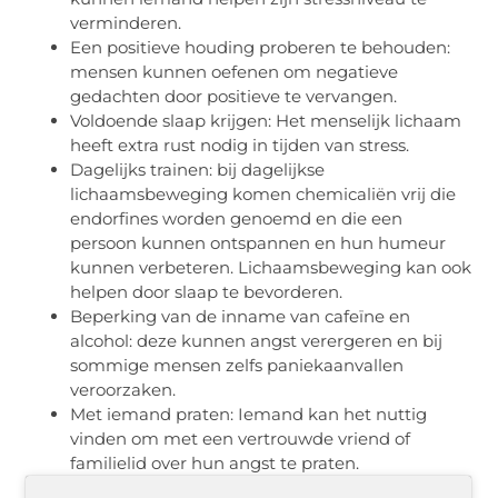
verminderen.
Een positieve houding proberen te behouden:
mensen kunnen oefenen om negatieve
gedachten door positieve te vervangen.
Voldoende slaap krijgen: Het menselijk lichaam
heeft extra rust nodig in tijden van stress.
Dagelijks trainen: bij dagelijkse
lichaamsbeweging komen chemicaliën vrij die
endorfines worden genoemd en die een
persoon kunnen ontspannen en hun humeur
kunnen verbeteren. Lichaamsbeweging kan ook
helpen door slaap te bevorderen.
Beperking van de inname van cafeïne en
alcohol: deze kunnen angst verergeren en bij
sommige mensen zelfs paniekaanvallen
veroorzaken.
Met iemand praten: Iemand kan het nuttig
vinden om met een vertrouwde vriend of
familielid over hun angst te praten.