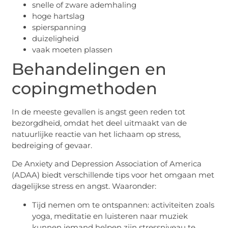
snelle of zware ademhaling
hoge hartslag
spierspanning
duizeligheid
vaak moeten plassen
Behandelingen en
copingmethoden
In de meeste gevallen is angst geen reden tot
bezorgdheid, omdat het deel uitmaakt van de
natuurlijke reactie van het lichaam op stress,
bedreiging of gevaar.
De Anxiety and Depression Association of America
(ADAA) biedt verschillende tips voor het omgaan met
dagelijkse stress en angst. Waaronder:
Tijd nemen om te ontspannen: activiteiten zoals
yoga, meditatie en luisteren naar muziek
kunnen iemand helpen zijn stressniveau te