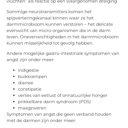
vluchten” als reactie op een waargenomen dreiging.
Sommige neurotransmitters komen het
spijsverteringskanaal binnen waar ze het
darmmicrobioom kunnen verstoren – het delicate
evenwicht van micro-organismen die in de darm
leven. Onevenwichtigheden in het darmmicrobioom
kunnen misselijkheid tot gevolg hebben.
Andere mogelijke gastro-intestinale symptomen van
angst zijn onder meer:
indigestie
buikkrampen
diarree
constipatie
verlies van eetlust of onnatuurlijke honger
prikkelbare darm syndroom (PDS)
maagzweren
Symptomen van angst die geen verband houden
met de darmen zijn onder meer: