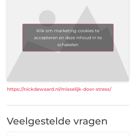
Klik om marketing cookies te
accepteren en deze inhoud in te
schakelen
https://nickdewaard.nl/misselijk-door-stress/
Veelgestelde vragen