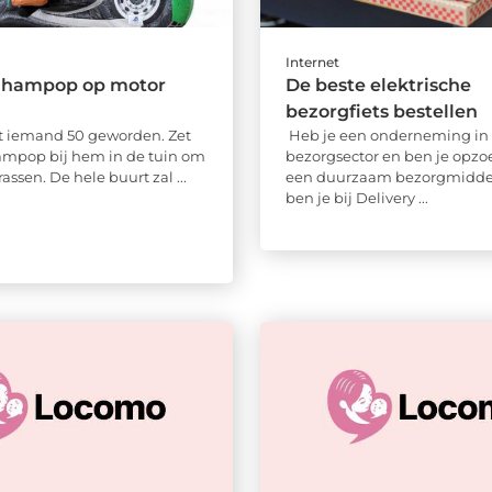
Internet
ahampop op motor
De beste elektrische
bezorgfiets bestellen
t iemand 50 geworden. Zet
Heb je een onderneming in
ampop bij hem in de tuin om
bezorgsector en ben je opzo
assen. De hele buurt zal ...
een duurzaam bezorgmidde
ben je bij Delivery ...