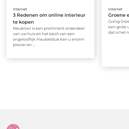
Internet
Internet
3 Redenen om online interieur
Groene e
Going Gree
te kopen
een grote 
Meubilair is een prominent onderdeel
dat is het 
van uw huis en het bezit van een
ongelooflijk meubelstuk kan u enorm
plezier en ...