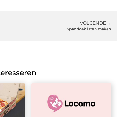
VOLGENDE →
Spandoek laten maken
teresseren