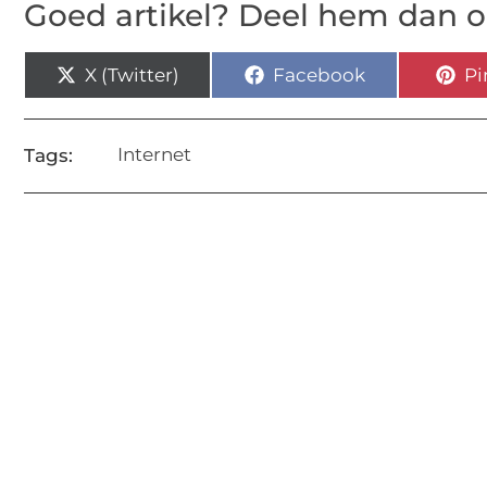
Goed artikel? Deel hem dan o
X (Twitter)
Facebook
Pi
Internet
Tags: