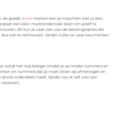
ar de goede
drone
merken ken je misschien niet zo één,
aanpast een klein marktonderzoek doen om jezelf te
rtrouwen, dit kun je vaak zien aan de betalingsopties die
en dus ook te vertrouwen. Verder zullen er vaak keurmerken
nline wordt het nog lastiger omdat je op model nummers en
merken en nummers dat je moet letten op afmetingen en
de drone onderdelen haalt. Verder zou ik zelf voor een
 repareert.