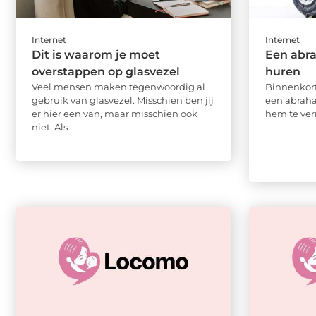
Internet
Internet
Dit is waarom je moet
Een abr
overstappen op glasvezel
huren
Veel mensen maken tegenwoordig al
Binnenkor
gebruik van glasvezel. Misschien ben jij
een abrah
er hier een van, maar misschien ook
hem te verr
niet. Als ...