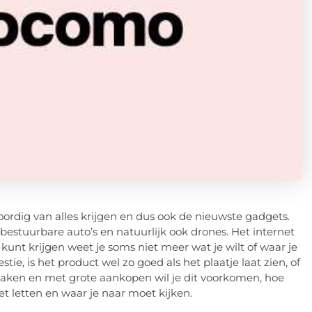
oordig van alles krijgen en dus ook de nieuwste gadgets.
estuurbare auto’s en natuurlijk ook drones. Het internet
 kunt krijgen weet je soms niet meer wat je wilt of waar je
, is het product wel zo goed als het plaatje laat zien, of
 maken en met grote aankopen wil je dit voorkomen, hoe
t letten en waar je naar moet kijken.