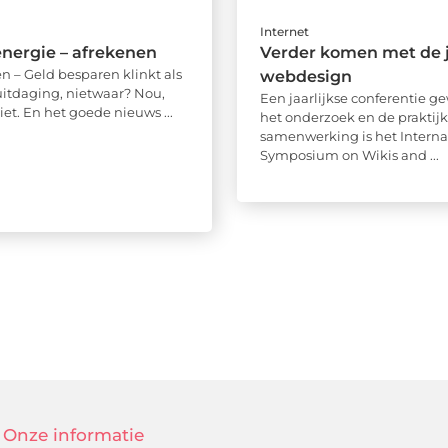
Internet
nergie – afrekenen
Verder komen met de j
n – Geld besparen klinkt als
webdesign
uitdaging, nietwaar? Nou,
Een jaarlijkse conferentie g
niet. En het goede nieuws ...
het onderzoek en de praktij
samenwerking is het Interna
Symposium on Wikis and ...
Onze informatie