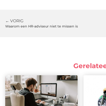
← VORIG
Waarom een HR-adviseur niet te missen is
Gerelate