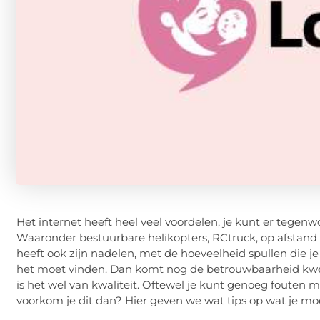
Het internet heeft heel veel voordelen, je kunt er tegenw
Waaronder bestuurbare helikopters, RCtruck, op afstand b
heeft ook zijn nadelen, met de hoeveelheid spullen die je
het moet vinden. Dan komt nog de betrouwbaarheid kwestie
is het wel van kwaliteit. Oftewel je kunt genoeg fouten
voorkom je dit dan? Hier geven we wat tips op wat je moe