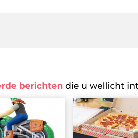
erde berichten
die u wellicht in