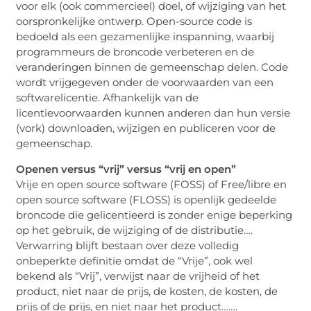
voor elk (ook commercieel) doel, of wijziging van het
oorspronkelijke ontwerp. Open-source code is
bedoeld als een gezamenlijke inspanning, waarbij
programmeurs de broncode verbeteren en de
veranderingen binnen de gemeenschap delen. Code
wordt vrijgegeven onder de voorwaarden van een
softwarelicentie. Afhankelijk van de
licentievoorwaarden kunnen anderen dan hun versie
(vork) downloaden, wijzigen en publiceren voor de
gemeenschap.
Openen versus “vrij” versus “vrij en open”
Vrije en open source software (FOSS) of Free/libre en
open source software (FLOSS) is openlijk gedeelde
broncode die gelicentieerd is zonder enige beperking
op het gebruik, de wijziging of de distributie….
Verwarring blijft bestaan over deze volledig
onbeperkte definitie omdat de “Vrije”, ook wel
bekend als “Vrij”, verwijst naar de vrijheid of het
product, niet naar de prijs, de kosten, de kosten, de
prijs of de prijs, en niet naar het product…….