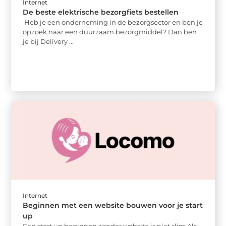
Internet
De beste elektrische bezorgfiets bestellen
Heb je een onderneming in de bezorgsector en ben je
opzoek naar een duurzaam bezorgmiddel? Dan ben
je bij Delivery ...
Internet
Beginnen met een website bouwen voor je start
up
Een start up beginnen zonder website is niet slim Als