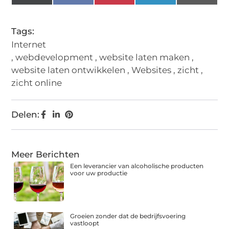
(Twitter)
Tags:
Internet
,
webdevelopment
,
website laten maken
,
website laten ontwikkelen
,
Websites
,
zicht
,
zicht online
Delen:
Meer Berichten
Een leverancier van alcoholische producten
voor uw productie
Groeien zonder dat de bedrijfsvoering
vastloopt