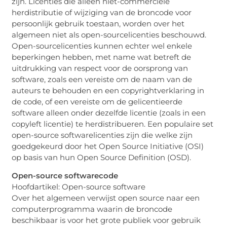
zijn. Licenties die alleen niet-commerciële
herdistributie of wijziging van de broncode voor
persoonlijk gebruik toestaan, worden over het
algemeen niet als open-sourcelicenties beschouwd.
Open-sourcelicenties kunnen echter wel enkele
beperkingen hebben, met name wat betreft de
uitdrukking van respect voor de oorsprong van
software, zoals een vereiste om de naam van de
auteurs te behouden en een copyrightverklaring in
de code, of een vereiste om de gelicentieerde
software alleen onder dezelfde licentie (zoals in een
copyleft licentie) te herdistribueren. Een populaire set
open-source softwarelicenties zijn die welke zijn
goedgekeurd door het Open Source Initiative (OSI)
op basis van hun Open Source Definition (OSD).
Open-source softwarecode
Hoofdartikel: Open-source software
Over het algemeen verwijst open source naar een
computerprogramma waarin de broncode
beschikbaar is voor het grote publiek voor gebruik