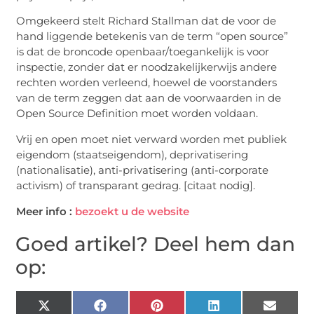
Omgekeerd stelt Richard Stallman dat de voor de
hand liggende betekenis van de term “open source”
is dat de broncode openbaar/toegankelijk is voor
inspectie, zonder dat er noodzakelijkerwijs andere
rechten worden verleend, hoewel de voorstanders
van de term zeggen dat aan de voorwaarden in de
Open Source Definition moet worden voldaan.
Vrij en open moet niet verward worden met publiek
eigendom (staatseigendom), deprivatisering
(nationalisatie), anti-privatisering (anti-corporate
activism) of transparant gedrag. [citaat nodig].
Meer info :
bezoekt u de website
Goed artikel? Deel hem dan
op:
X
Facebook
Pinterest
LinkedIn
Email