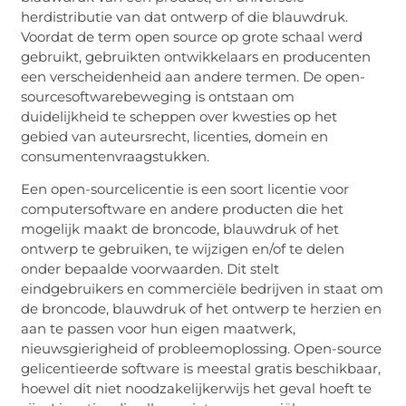
herdistributie van dat ontwerp of die blauwdruk.
Voordat de term open source op grote schaal werd
gebruikt, gebruikten ontwikkelaars en producenten
een verscheidenheid aan andere termen. De open-
sourcesoftwarebeweging is ontstaan om
duidelijkheid te scheppen over kwesties op het
gebied van auteursrecht, licenties, domein en
consumentenvraagstukken.
Een open-sourcelicentie is een soort licentie voor
computersoftware en andere producten die het
mogelijk maakt de broncode, blauwdruk of het
ontwerp te gebruiken, te wijzigen en/of te delen
onder bepaalde voorwaarden. Dit stelt
eindgebruikers en commerciële bedrijven in staat om
de broncode, blauwdruk of het ontwerp te herzien en
aan te passen voor hun eigen maatwerk,
nieuwsgierigheid of probleemoplossing. Open-source
gelicentieerde software is meestal gratis beschikbaar,
hoewel dit niet noodzakelijkerwijs het geval hoeft te