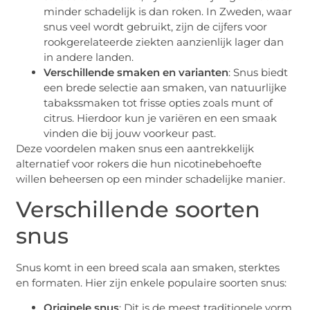
minder schadelijk is dan roken. In Zweden, waar
snus veel wordt gebruikt, zijn de cijfers voor
rookgerelateerde ziekten aanzienlijk lager dan
in andere landen.
Verschillende smaken en varianten
: Snus biedt
een brede selectie aan smaken, van natuurlijke
tabakssmaken tot frisse opties zoals munt of
citrus. Hierdoor kun je variëren en een smaak
vinden die bij jouw voorkeur past.
Deze voordelen maken snus een aantrekkelijk
alternatief voor rokers die hun nicotinebehoefte
willen beheersen op een minder schadelijke manier.
Verschillende soorten
snus
Snus komt in een breed scala aan smaken, sterktes
en formaten. Hier zijn enkele populaire soorten snus:
Originele snus
: Dit is de meest traditionele vorm