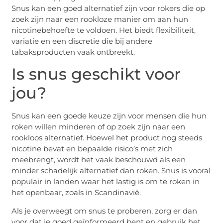
Snus kan een goed alternatief zijn voor rokers die op
zoek zijn naar een rookloze manier om aan hun
nicotinebehoefte te voldoen. Het biedt flexibiliteit,
variatie en een discretie die bij andere
tabaksproducten vaak ontbreekt.
Is snus geschikt voor
jou?
Snus kan een goede keuze zijn voor mensen die hun
roken willen minderen of op zoek zijn naar een
rookloos alternatief. Hoewel het product nog steeds
nicotine bevat en bepaalde risico’s met zich
meebrengt, wordt het vaak beschouwd als een
minder schadelijk alternatief dan roken. Snus is vooral
populair in landen waar het lastig is om te roken in
het openbaar, zoals in Scandinavië.
Als je overweegt om snus te proberen, zorg er dan
voor dat je goed geïnformeerd bent en gebruik het