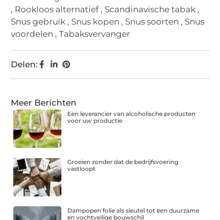
,
Rookloos alternatief
,
Scandinavische tabak
,
Snus gebruik
,
Snus kopen
,
Snus soorten
,
Snus
voordelen
,
Tabaksvervanger
Delen:
Meer Berichten
Een leverancier van alcoholische producten
voor uw productie
Groeien zonder dat de bedrijfsvoering
vastloopt
Dampopen folie als sleutel tot een duurzame
en vochtveilige bouwschil