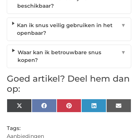
beschikbaar?
Kan ik snus veilig gebruiken in het
▼
openbaar?
Waar kan ik betrouwbare snus
▼
kopen?
Goed artikel? Deel hem dan
op:
X
Facebook
Pinterest
LinkedIn
Email
(Twitter)
Tags:
Aanbiedingen