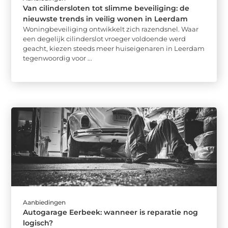
Van cilindersloten tot slimme beveiliging: de
nieuwste trends in veilig wonen in Leerdam
Woningbeveiliging ontwikkelt zich razendsnel. Waar
een degelijk cilinderslot vroeger voldoende werd
geacht, kiezen steeds meer huiseigenaren in Leerdam
tegenwoordig voor ...
Aanbiedingen
Autogarage Eerbeek: wanneer is reparatie nog
logisch?