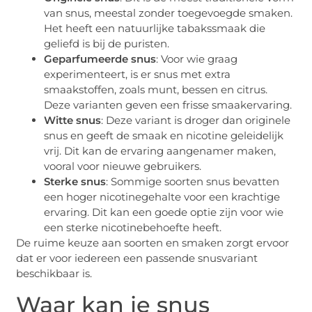
van snus, meestal zonder toegevoegde smaken.
Het heeft een natuurlijke tabakssmaak die
geliefd is bij de puristen.
Geparfumeerde snus
: Voor wie graag
experimenteert, is er snus met extra
smaakstoffen, zoals munt, bessen en citrus.
Deze varianten geven een frisse smaakervaring.
Witte snus
: Deze variant is droger dan originele
snus en geeft de smaak en nicotine geleidelijk
vrij. Dit kan de ervaring aangenamer maken,
vooral voor nieuwe gebruikers.
Sterke snus
: Sommige soorten snus bevatten
een hoger nicotinegehalte voor een krachtige
ervaring. Dit kan een goede optie zijn voor wie
een sterke nicotinebehoefte heeft.
De ruime keuze aan soorten en smaken zorgt ervoor
dat er voor iedereen een passende snusvariant
beschikbaar is.
Waar kan je snus