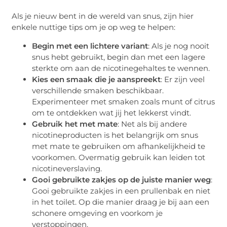
Als je nieuw bent in de wereld van snus, zijn hier
enkele nuttige tips om je op weg te helpen:
Begin met een lichtere variant
: Als je nog nooit
snus hebt gebruikt, begin dan met een lagere
sterkte om aan de nicotinegehaltes te wennen.
Kies een smaak die je aanspreekt
: Er zijn veel
verschillende smaken beschikbaar.
Experimenteer met smaken zoals munt of citrus
om te ontdekken wat jij het lekkerst vindt.
Gebruik het met mate
: Net als bij andere
nicotineproducten is het belangrijk om snus
met mate te gebruiken om afhankelijkheid te
voorkomen. Overmatig gebruik kan leiden tot
nicotineverslaving.
Gooi gebruikte zakjes op de juiste manier weg
:
Gooi gebruikte zakjes in een prullenbak en niet
in het toilet. Op die manier draag je bij aan een
schonere omgeving en voorkom je
verstoppingen.