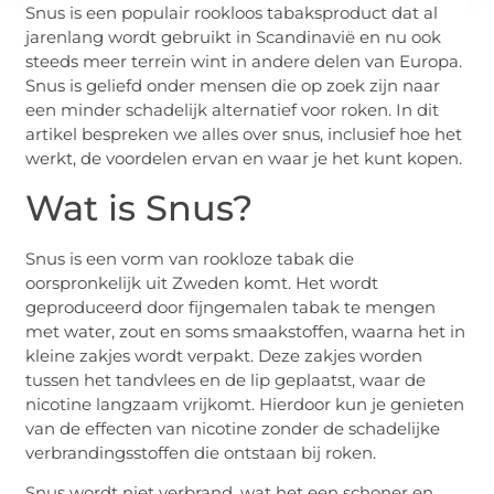
Snus is een populair rookloos tabaksproduct dat al
jarenlang wordt gebruikt in Scandinavië en nu ook
steeds meer terrein wint in andere delen van Europa.
Snus is geliefd onder mensen die op zoek zijn naar
een minder schadelijk alternatief voor roken. In dit
artikel bespreken we alles over snus, inclusief hoe het
werkt, de voordelen ervan en waar je het kunt kopen.
Wat is Snus?
Snus is een vorm van rookloze tabak die
oorspronkelijk uit Zweden komt. Het wordt
geproduceerd door fijngemalen tabak te mengen
met water, zout en soms smaakstoffen, waarna het in
kleine zakjes wordt verpakt. Deze zakjes worden
tussen het tandvlees en de lip geplaatst, waar de
nicotine langzaam vrijkomt. Hierdoor kun je genieten
van de effecten van nicotine zonder de schadelijke
verbrandingsstoffen die ontstaan bij roken.
Snus wordt niet verbrand, wat het een schoner en