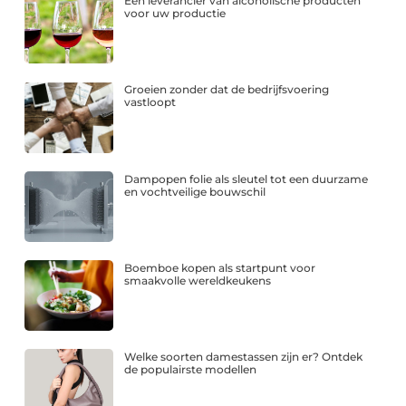
Een leverancier van alcoholische producten
voor uw productie
Groeien zonder dat de bedrijfsvoering
vastloopt
Dampopen folie als sleutel tot een duurzame
en vochtveilige bouwschil
Boemboe kopen als startpunt voor
smaakvolle wereldkeukens
Welke soorten damestassen zijn er? Ontdek
de populairste modellen