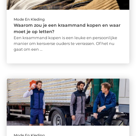
Mode En Kleding
Waarom zou je een kraammand kopen en waar
moet je op letten?
Een kraammand kopen is een leuke en persoonlijke
manier om kersverse ouders te verrassen. Of het nu
gaat om een ...
Mode En Kleding