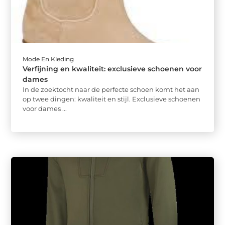
Mode En Kleding
Verfijning en kwaliteit: exclusieve schoenen voor
dames
In de zoektocht naar de perfecte schoen komt het aan
op twee dingen: kwaliteit en stijl. Exclusieve schoenen
voor dames ...