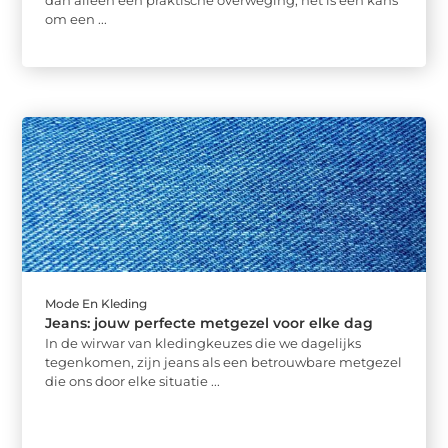
dan alleen een praktische overweging; het is een kans
om een ...
Mode En Kleding
Jeans: jouw perfecte metgezel voor elke dag
In de wirwar van kledingkeuzes die we dagelijks
tegenkomen, zijn jeans als een betrouwbare metgezel
die ons door elke situatie ...