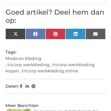
Goed artikel? Deel hem dan
op:
X
Facebook
Pinterest
LinkedIn
Email
(Twitter)
Tags:
Mode en Kleding
,
tricorp werkkleding
,
tricorp werkkleding
kopen
,
tricorp werkkleding online
Delen:
Meer Berichten