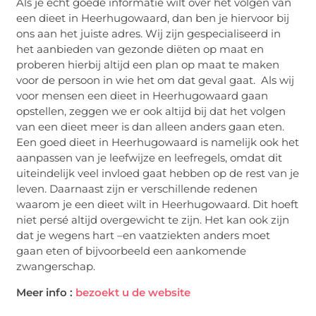
Als je echt goede informatie wilt over het volgen van
een dieet in Heerhugowaard, dan ben je hiervoor bij
ons aan het juiste adres. Wij zijn gespecialiseerd in
het aanbieden van gezonde diëten op maat en
proberen hierbij altijd een plan op maat te maken
voor de persoon in wie het om dat geval gaat. Als wij
voor mensen een dieet in Heerhugowaard gaan
opstellen, zeggen we er ook altijd bij dat het volgen
van een dieet meer is dan alleen anders gaan eten.
Een goed dieet in Heerhugowaard is namelijk ook het
aanpassen van je leefwijze en leefregels, omdat dit
uiteindelijk veel invloed gaat hebben op de rest van je
leven. Daarnaast zijn er verschillende redenen
waarom je een dieet wilt in Heerhugowaard. Dit hoeft
niet persé altijd overgewicht te zijn. Het kan ook zijn
dat je wegens hart –en vaatziekten anders moet
gaan eten of bijvoorbeeld een aankomende
zwangerschap.
Meer info :
bezoekt u de website