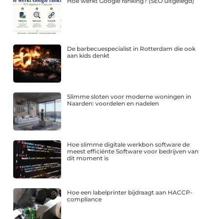
Hoe werkt Google ranking? (SEO uitgelegd)
De barbecuespecialist in Rotterdam die ook
aan kids denkt
Slimme sloten voor moderne woningen in
Naarden: voordelen en nadelen
Hoe slimme digitale werkbon software de
meest efficiënte Software voor bedrijven van
dit moment is
Hoe een labelprinter bijdraagt aan HACCP-
compliance