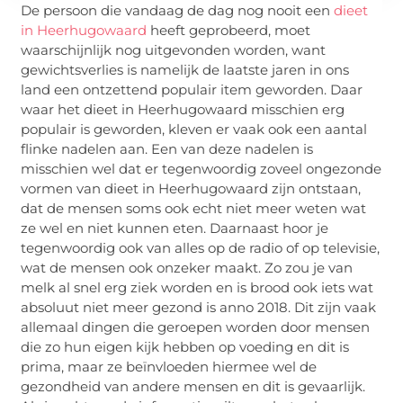
De persoon die vandaag de dag nog nooit een
dieet
in Heerhugowaard
heeft geprobeerd, moet
waarschijnlijk nog uitgevonden worden, want
gewichtsverlies is namelijk de laatste jaren in ons
land een ontzettend populair item geworden. Daar
waar het dieet in Heerhugowaard misschien erg
populair is geworden, kleven er vaak ook een aantal
flinke nadelen aan. Een van deze nadelen is
misschien wel dat er tegenwoordig zoveel ongezonde
vormen van dieet in Heerhugowaard zijn ontstaan,
dat de mensen soms ook echt niet meer weten wat
ze wel en niet kunnen eten. Daarnaast hoor je
tegenwoordig ook van alles op de radio of op televisie,
wat de mensen ook onzeker maakt. Zo zou je van
melk al snel erg ziek worden en is brood ook iets wat
absoluut niet meer gezond is anno 2018. Dit zijn vaak
allemaal dingen die geroepen worden door mensen
die zo hun eigen kijk hebben op voeding en dit is
prima, maar ze beïnvloeden hiermee wel de
gezondheid van andere mensen en dit is gevaarlijk.