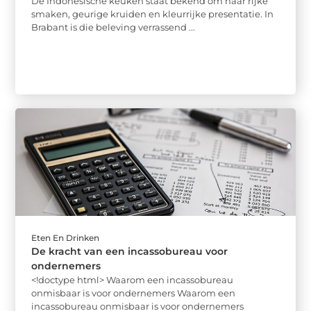
De Indonesische keuken staat bekend om haar rijke
smaken, geurige kruiden en kleurrijke presentatie. In
Brabant is die beleving verrassend ...
Eten En Drinken
De kracht van een incassobureau voor
ondernemers
<!doctype html> Waarom een incassobureau
onmisbaar is voor ondernemers Waarom een
incassobureau onmisbaar is voor ondernemers