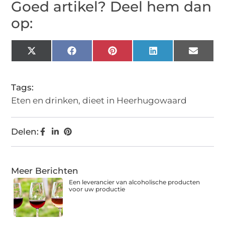
Goed artikel? Deel hem dan
op:
X
Facebook
Pinterest
LinkedIn
Email
(Twitter)
Tags:
Eten en drinken
,
dieet in Heerhugowaard
Delen:
Meer Berichten
Een leverancier van alcoholische producten
voor uw productie