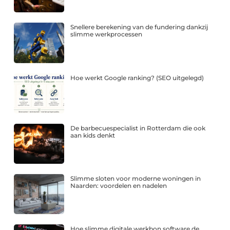
Snellere berekening van de fundering dankzij
slimme werkprocessen
Hoe werkt Google ranking? (SEO uitgelegd)
De barbecuespecialist in Rotterdam die ook
aan kids denkt
Slimme sloten voor moderne woningen in
Naarden: voordelen en nadelen
Hoe slimme digitale werkbon software de