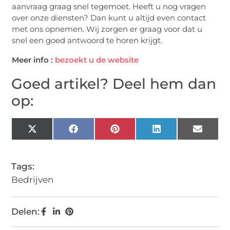
aanvraag graag snel tegemoet. Heeft u nog vragen
over onze diensten? Dan kunt u altijd even contact
met ons opnemen. Wij zorgen er graag voor dat u
snel een goed antwoord te horen krijgt.
Meer info :
bezoekt u de website
Goed artikel? Deel hem dan
op:
X
Facebook
Pinterest
LinkedIn
Email
(Twitter)
Tags:
Bedrijven
Delen: