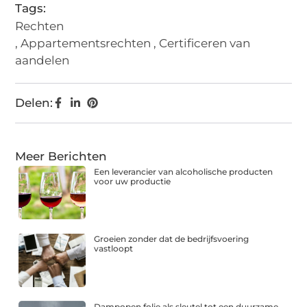
Tags:
Rechten
,
Appartementsrechten
,
Certificeren van
aandelen
Delen:
Meer Berichten
Een leverancier van alcoholische producten
voor uw productie
Groeien zonder dat de bedrijfsvoering
vastloopt
Dampopen folie als sleutel tot een duurzame