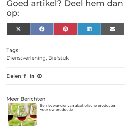
Goed artikel? Deel hem dan
op:
X
Facebook
Pinterest
LinkedIn
Email
(Twitter)
Tags:
Dienstverlening
,
Biefstuk
Delen:
Meer Berichten
Een leverancier van alcoholische producten
voor uw productie