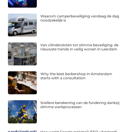
Waarom camperbeveiliging vandaag de dag
noodzakelijk is
Van cilindersloten tot slimme beveiliging: de
nieuwste trends in veilig wonen in Leerdam
Why the best barbershop in Amsterdam
starts with a consultation
Snellere berekening van de fundering dankzij
slimme werkprocessen
Hoe werkt Google ranking? (SEO uitgelegd)